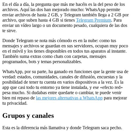
En el día a día, la pregunta que más me hacéis es la del peso de los
archivos. Aquí las dos han mejorado mucho: WhatsApp permite
enviar archivos de hasta 2 GB, y Telegram también llega a 2 GB por
archivo, que suben hasta 4 GB si tienes
Telegram Premium
. Para
enviar un vídeo largo o un documento pesado, cualquiera de las dos
te sirve.
Donde Telegram se nota más cómodo es en la nube: como tus
mensajes y archivos se guardan en sus servidores, ocupan muy poco
en el móvil y los tienes disponibles en todos tus aparatos al instante.
También suma extras como chats con carpetas, mensajes
programados, bots y temas personalizables.
WhatsApp, por su parte, ha ganado en funciones que la gente usa de
verdad: estados, comunidades, canales de difusión, encuestas y la
posibilidad de tener tu cuenta en varios dispositivos a la vez. Es la
app que casi todo tu entorno ya tiene instalada, y ese «efecto red»
pesa mucho. Si dudabas entre quedarte o cambiar, te puede venir
bien mi repaso de
las mejores alternativas a WhatsApp
para mejorar
tu privacidad.
Grupos y canales
Esta es la diferencia más llamativa y donde Telegram saca pecho.