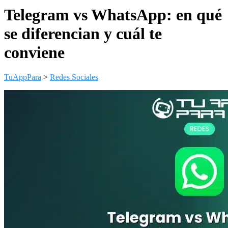
Telegram vs WhatsApp: en qué
se diferencian y cuál te
conviene
TuAppPara
>
Redes Sociales