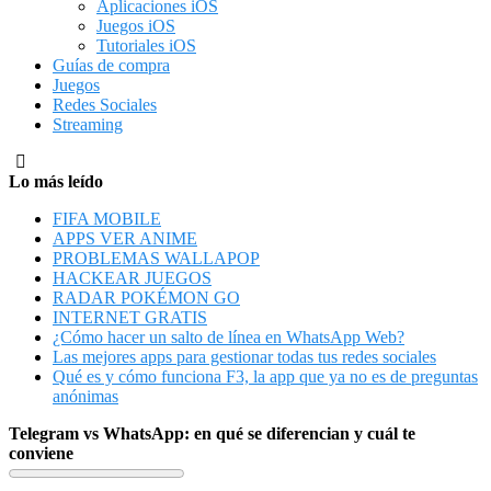
Aplicaciones iOS
Juegos iOS
Tutoriales iOS
Guías de compra
Juegos
Redes Sociales
Streaming
Lo más leído
FIFA MOBILE
APPS VER ANIME
PROBLEMAS WALLAPOP
HACKEAR JUEGOS
RADAR POKÉMON GO
INTERNET GRATIS
¿Cómo hacer un salto de línea en WhatsApp Web?
Las mejores apps para gestionar todas tus redes sociales
Qué es y cómo funciona F3, la app que ya no es de preguntas
anónimas
Telegram vs WhatsApp: en qué se diferencian y cuál te
conviene