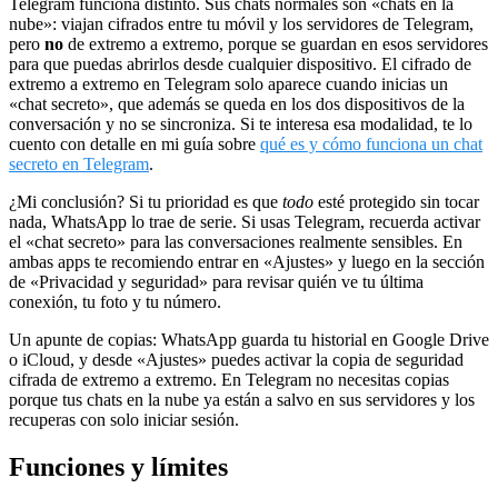
Telegram funciona distinto. Sus chats normales son «chats en la
nube»: viajan cifrados entre tu móvil y los servidores de Telegram,
pero
no
de extremo a extremo, porque se guardan en esos servidores
para que puedas abrirlos desde cualquier dispositivo. El cifrado de
extremo a extremo en Telegram solo aparece cuando inicias un
«chat secreto», que además se queda en los dos dispositivos de la
conversación y no se sincroniza. Si te interesa esa modalidad, te lo
cuento con detalle en mi guía sobre
qué es y cómo funciona un chat
secreto en Telegram
.
¿Mi conclusión? Si tu prioridad es que
todo
esté protegido sin tocar
nada, WhatsApp lo trae de serie. Si usas Telegram, recuerda activar
el «chat secreto» para las conversaciones realmente sensibles. En
ambas apps te recomiendo entrar en «Ajustes» y luego en la sección
de «Privacidad y seguridad» para revisar quién ve tu última
conexión, tu foto y tu número.
Un apunte de copias: WhatsApp guarda tu historial en Google Drive
o iCloud, y desde «Ajustes» puedes activar la copia de seguridad
cifrada de extremo a extremo. En Telegram no necesitas copias
porque tus chats en la nube ya están a salvo en sus servidores y los
recuperas con solo iniciar sesión.
Funciones y límites