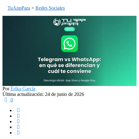
TuAppPara
>
Redes Sociales
Por
Érika García
Última actualización: 24 de junio de 2026
0