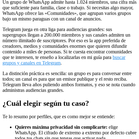
Un grupo de WhatsApp admite hasta 1.024 miembros, una cifra más
que suficiente para familia, clase o trabajo. Si necesitas algo mayor,
WhatsApp ofrece las «Comunidades», que agrupan varios grupos
bajo un mismo paraguas con un canal de anuncios.
Telegram juega en otra liga para audiencias grandes: sus
supergrupos llegan a 200.000 miembros y sus canales admiten un
número ilimitado de suscriptores. Por eso es la app preferida de
creadores, medios y comunidades enormes que quieren difundir
contenido a miles de personas. Si te cuesta encontrar comunidades
que te interesen, te enseño a localizarlas en mi guía para
buscar
grupos y canales en Telegram
.
La distinción práctica es sencilla: un grupo es para conversar entre
todos; un canal es para que un emisor publique y el resto reciba.
Telegram lleva años puliendo ambos formatos, y eso se nota cuando
administras audiencias grandes.
¿Cuál elegir según tu caso?
Te lo resumo por perfiles, que es como mejor se entiende:
Quieres máxima privacidad sin complicarte:
elige
WhatsApp. El cifrado de extremo a extremo por defecto cubre
todos tus chats sin que tengas que activar nada.