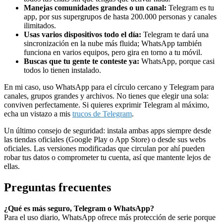
Manejas comunidades grandes o un canal:
Telegram es tu
app, por sus supergrupos de hasta 200.000 personas y canales
ilimitados.
Usas varios dispositivos todo el día:
Telegram te dará una
sincronización en la nube más fluida; WhatsApp también
funciona en varios equipos, pero gira en torno a tu móvil.
Buscas que tu gente te conteste ya:
WhatsApp, porque casi
todos lo tienen instalado.
En mi caso, uso WhatsApp para el círculo cercano y Telegram para
canales, grupos grandes y archivos. No tienes que elegir una sola:
conviven perfectamente. Si quieres exprimir Telegram al máximo,
echa un vistazo a mis
trucos de Telegram
.
Un último consejo de seguridad: instala ambas apps siempre desde
las tiendas oficiales (Google Play o App Store) o desde sus webs
oficiales. Las versiones modificadas que circulan por ahí pueden
robar tus datos o comprometer tu cuenta, así que mantente lejos de
ellas.
Preguntas frecuentes
¿Qué es más seguro, Telegram o WhatsApp?
Para el uso diario, WhatsApp ofrece más protección de serie porque