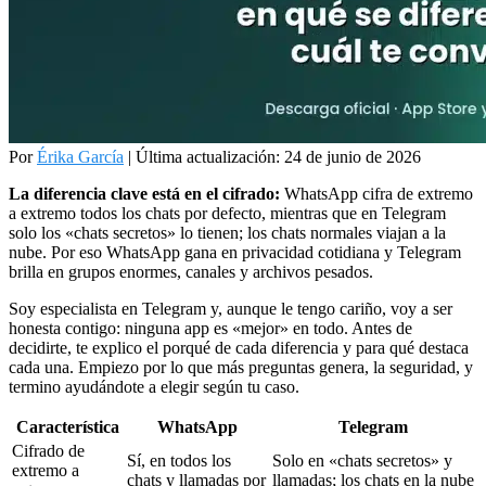
Por
Érika García
|
Última actualización: 24 de junio de 2026
La diferencia clave está en el cifrado:
WhatsApp cifra de extremo
a extremo todos los chats por defecto, mientras que en Telegram
solo los «chats secretos» lo tienen; los chats normales viajan a la
nube. Por eso WhatsApp gana en privacidad cotidiana y Telegram
brilla en grupos enormes, canales y archivos pesados.
Soy especialista en Telegram y, aunque le tengo cariño, voy a ser
honesta contigo: ninguna app es «mejor» en todo. Antes de
decidirte, te explico el porqué de cada diferencia y para qué destaca
cada una. Empiezo por lo que más preguntas genera, la seguridad, y
termino ayudándote a elegir según tu caso.
Característica
WhatsApp
Telegram
Cifrado de
Sí, en todos los
Solo en «chats secretos» y
extremo a
chats y llamadas por
llamadas; los chats en la nube