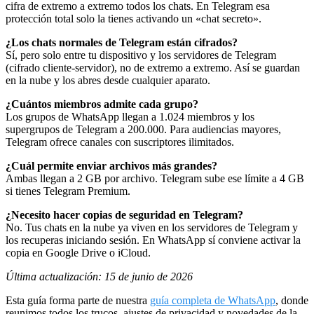
cifra de extremo a extremo todos los chats. En Telegram esa
protección total solo la tienes activando un «chat secreto».
¿Los chats normales de Telegram están cifrados?
Sí, pero solo entre tu dispositivo y los servidores de Telegram
(cifrado cliente-servidor), no de extremo a extremo. Así se guardan
en la nube y los abres desde cualquier aparato.
¿Cuántos miembros admite cada grupo?
Los grupos de WhatsApp llegan a 1.024 miembros y los
supergrupos de Telegram a 200.000. Para audiencias mayores,
Telegram ofrece canales con suscriptores ilimitados.
¿Cuál permite enviar archivos más grandes?
Ambas llegan a 2 GB por archivo. Telegram sube ese límite a 4 GB
si tienes Telegram Premium.
¿Necesito hacer copias de seguridad en Telegram?
No. Tus chats en la nube ya viven en los servidores de Telegram y
los recuperas iniciando sesión. En WhatsApp sí conviene activar la
copia en Google Drive o iCloud.
Última actualización: 15 de junio de 2026
Esta guía forma parte de nuestra
guía completa de WhatsApp
, donde
reunimos todos los trucos, ajustes de privacidad y novedades de la