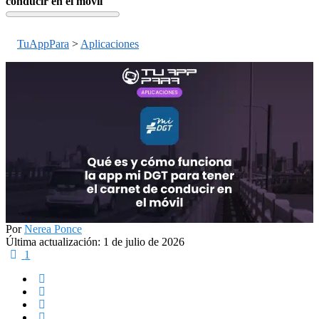
conducir en el móvil
TuAppPara
>
Aplicaciones
Por
Nerea Ponce
Última actualización: 1 de julio de 2026
1