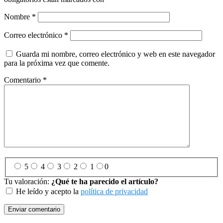
Nombre
*
Correo electrónico
*
Guarda mi nombre, correo electrónico y web en este navegador
para la próxima vez que comente.
Comentario
*
5
4
3
2
1
0
Tu valoración:
¿Qué te ha parecido el artículo?
He leído y acepto la
política de privacidad