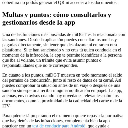
cobertura no podrás generar el QR ni acceder a los documentos.
Multas y puntos: cómo consultarlos y
gestionarlos desde la app
Una de las funciones más buscadas de miDGT es la relacionada con
las sanciones. Desde la aplicación puedes consultar tus multas y
pagarlas directamente, sin tener que desplazarte ni entrar en otra
plataforma. Si te han sancionado y no eras tú quien conducía en el
momento de la infracción, la app te permite identificar a la persona
que iba al volante, un trámite que evita asumir puntos o
responsabilidades que no te corresponden.
En cuanto a los puntos, miDGT muestra en todo momento el saldo
del permiso de conducción, junto al resto de datos de tu carné. Así
puedes comprobar tu situación antes de un viaje o después de una
sanción sin esperar a recibir ninguna notificación en papel. La app,
además, envía avisos cuando hay novedades relevantes sobre tus
documentos, como la proximidad de la caducidad del carné o de la
ITV.
Para quien está preparando el examen o quiere repasar la normativa
que hay detrás de las infracciones, complementa bien la app
practicar con un
test de conducir para Android
, que ayuda a