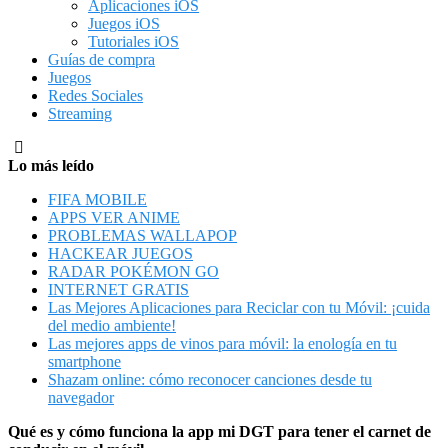
Aplicaciones iOS
Juegos iOS
Tutoriales iOS
Guías de compra
Juegos
Redes Sociales
Streaming
Lo más leído
FIFA MOBILE
APPS VER ANIME
PROBLEMAS WALLAPOP
HACKEAR JUEGOS
RADAR POKÉMON GO
INTERNET GRATIS
Las Mejores Aplicaciones para Reciclar con tu Móvil: ¡cuida
del medio ambiente!
Las mejores apps de vinos para móvil: la enología en tu
smartphone
Shazam online: cómo reconocer canciones desde tu
navegador
Qué es y cómo funciona la app mi DGT para tener el carnet de