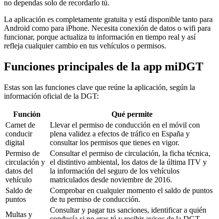
no dependas solo de recordarlo tú.
La aplicación es completamente gratuita y está disponible tanto para
Android como para iPhone. Necesita conexión de datos o wifi para
funcionar, porque actualiza tu información en tiempo real y así
refleja cualquier cambio en tus vehículos o permisos.
Funciones principales de la app miDGT
Estas son las funciones clave que reúne la aplicación, según la
información oficial de la DGT:
Función
Qué permite
Carnet de
Llevar el permiso de conducción en el móvil con
conducir
plena validez a efectos de tráfico en España y
digital
consultar los permisos que tienes en vigor.
Permiso de
Consultar el permiso de circulación, la ficha técnica,
circulación y
el distintivo ambiental, los datos de la última ITV y
datos del
la información del seguro de los vehículos
vehículo
matriculados desde noviembre de 2016.
Saldo de
Comprobar en cualquier momento el saldo de puntos
puntos
de tu permiso de conducción.
Consultar y pagar tus sanciones, identificar a quién
Multas y
conducía si no eras tú y recibir avisos de la DGT