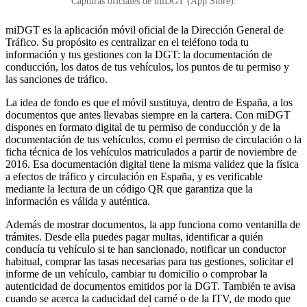
Capturas oficiales de miDGT (App Store).
miDGT es la aplicación móvil oficial de la Dirección General de
Tráfico. Su propósito es centralizar en el teléfono toda tu
información y tus gestiones con la DGT: la documentación de
conducción, los datos de tus vehículos, los puntos de tu permiso y
las sanciones de tráfico.
La idea de fondo es que el móvil sustituya, dentro de España, a los
documentos que antes llevabas siempre en la cartera. Con miDGT
dispones en formato digital de tu permiso de conducción y de la
documentación de tus vehículos, como el permiso de circulación o la
ficha técnica de los vehículos matriculados a partir de noviembre de
2016. Esa documentación digital tiene la misma validez que la física
a efectos de tráfico y circulación en España, y es verificable
mediante la lectura de un código QR que garantiza que la
información es válida y auténtica.
Además de mostrar documentos, la app funciona como ventanilla de
trámites. Desde ella puedes pagar multas, identificar a quién
conducía tu vehículo si te han sancionado, notificar un conductor
habitual, comprar las tasas necesarias para tus gestiones, solicitar el
informe de un vehículo, cambiar tu domicilio o comprobar la
autenticidad de documentos emitidos por la DGT. También te avisa
cuando se acerca la caducidad del carné o de la ITV, de modo que