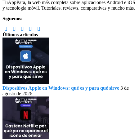
Footer
TuAppPara, la web más completa sobre aplicaciones Android e iOS
y tecnología móvil. Tutoriales, reviews, comparativas y mucho más.
Síguenos:
Últimos artículos
Dispositivos Apple en Windows: qué es y para qué sirve
3 de
agosto de 2026