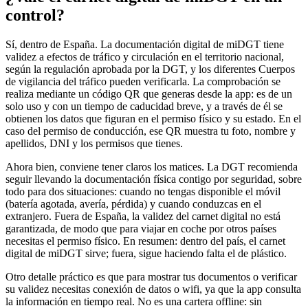
control?
Sí, dentro de España. La documentación digital de miDGT tiene
validez a efectos de tráfico y circulación en el territorio nacional,
según la regulación aprobada por la DGT, y los diferentes Cuerpos
de vigilancia del tráfico pueden verificarla. La comprobación se
realiza mediante un código QR que generas desde la app: es de un
solo uso y con un tiempo de caducidad breve, y a través de él se
obtienen los datos que figuran en el permiso físico y su estado. En el
caso del permiso de conducción, ese QR muestra tu foto, nombre y
apellidos, DNI y los permisos que tienes.
Ahora bien, conviene tener claros los matices. La DGT recomienda
seguir llevando la documentación física contigo por seguridad, sobre
todo para dos situaciones: cuando no tengas disponible el móvil
(batería agotada, avería, pérdida) y cuando conduzcas en el
extranjero. Fuera de España, la validez del carnet digital no está
garantizada, de modo que para viajar en coche por otros países
necesitas el permiso físico. En resumen: dentro del país, el carnet
digital de miDGT sirve; fuera, sigue haciendo falta el de plástico.
Otro detalle práctico es que para mostrar tus documentos o verificar
su validez necesitas conexión de datos o wifi, ya que la app consulta
la información en tiempo real. No es una cartera offline: sin