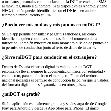
o tus datos personales con una clave que la DGT te envía por SMS
al móvil registrado a tu nombre. Si tu dispositivo es Android y tiene
NFC, también puedes identificarte con el DNIe acercándolo al
teléfono e introduciendo su PIN.
¿Puedo ver mis multas y mis puntos en miDGT?
Sí. La app permite consultar y pagar tus sanciones, así como
identificar a quién conducía si no eras tú en el momento de la
infracción. También muestra en todo momento el saldo de puntos de
tu permiso de conducción junto al resto de datos de tu carné.
¿Sirve miDGT para conducir en el extranjero?
Dentro de España el carnet digital es válido, pero la DGT
recomienda llevar siempre la documentación física por seguridad y,
en concreto, para conducir en el extranjero. Fuera del territorio
nacional necesitas el permiso de conducción físico, ya que la validez
del formato digital no está garantizada en otros países.
¿miDGT es gratis?
Sí. La aplicación es totalmente gratuita y se descarga desde Google
Play para Android y desde la App Store para iPhone. El único