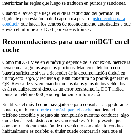
interiorizar las reglas que luego se traducen en puntos y sanciones.
Cuando el aviso que llega es el de la caducidad del permiso, el
siguiente paso está fuera de la app: toca pasar el
psicotécnico para
conducir
, que hacen los centros de reconocimiento autorizados y que
envían el informe a la DGT por vía electrónica.
Recomendaciones para usar miDGT en el
coche
Como miDGT vive en el móvil y depende de la conexión, merece la
pena cuidar algunos aspectos prácticos. Mantén el teléfono con
batería suficiente si vas a depender de la documentación digital en
un trayecto largo, y recuerda que sin cobertura no podrás generar el
QR. Revisa de vez en cuando que tus datos y los de tus vehículos
están actualizados; si detectas un error persistente, la DGT indica
llamar al teléfono 060 para regularizar la información.
Si utilizas el móvil como navegador o para consultar la app durante
paradas, un buen
soporte de móvil para el coche
mantiene el
teléfono accesible y seguro sin manipularlo mientras conduces, algo
que además evita distracciones sancionables. Y ten presente que
compartir la documentación de un vehículo con quien lo conduce
habitualmente es posible: el titular puede compartirla para que el