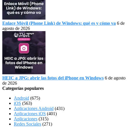
Enlace Móvil (Phone Link) de Windows: qué es y cómo va
6 de
agosto de 2026
HEIC a JPG: abrir las fotos del iPhone en Windows
6 de agosto
de 2026
Categorías populares
Android
(675)
iOS
(563)
Aplicaciones Android
(431)
Aplicaciones iOS
(401)
Aplicaciones
(315)
Redes Sociales
(271)