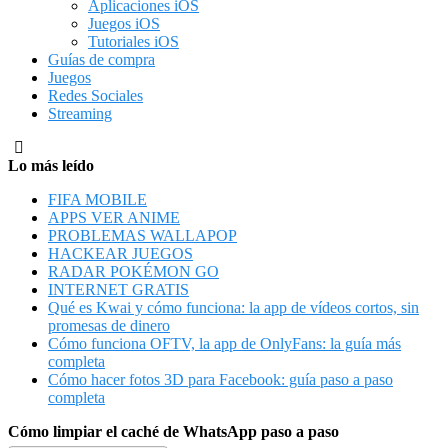
Aplicaciones iOS
Juegos iOS
Tutoriales iOS
Guías de compra
Juegos
Redes Sociales
Streaming
Lo más leído
FIFA MOBILE
APPS VER ANIME
PROBLEMAS WALLAPOP
HACKEAR JUEGOS
RADAR POKÉMON GO
INTERNET GRATIS
Qué es Kwai y cómo funciona: la app de vídeos cortos, sin
promesas de dinero
Cómo funciona OFTV, la app de OnlyFans: la guía más
completa
Cómo hacer fotos 3D para Facebook: guía paso a paso
completa
Cómo limpiar el caché de WhatsApp paso a paso