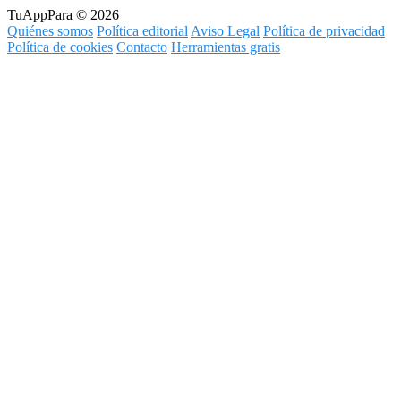
TuAppPara © 2026
Quiénes somos
Política editorial
Aviso Legal
Política de privacidad
Política de cookies
Contacto
Herramientas gratis