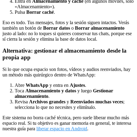
Entra en
Almacenamiento y caché
(en algunos móviles, solo
«Almacenamiento»).
Pulsa
Borrar caché
.
Eso es todo. Tus mensajes, fotos y la sesión siguen intactos. Verás
también un botón de
Borrar datos
o
Borrar almacenamiento
justo al lado: no lo toques si quieres conservar tus chats, porque ese
sí cierra la sesión y elimina la base de datos local.
Alternativa: gestionar el almacenamiento desde la
propia app
Si lo que ocupa espacio son fotos, vídeos y audios reenviados, hay
un método más quirúrgico dentro de WhatsApp:
Abre
WhatsApp
y entra en
Ajustes
.
Toca
Almacenamiento y datos
y luego
Gestionar
almacenamiento
.
Revisa
Archivos grandes
y
Reenviados muchas veces
;
selecciona lo que no necesites y elimínalo.
Este sistema no borra caché técnica, pero suele liberar mucho más
espacio real. Si tu objetivo es ganar memoria en general, te interesa
nuestra guía para
liberar espacio en Android
.