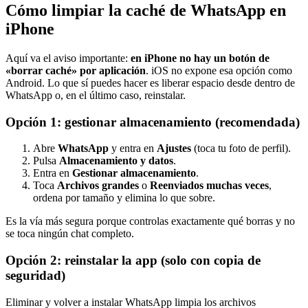
Cómo limpiar la caché de WhatsApp en
iPhone
Aquí va el aviso importante:
en iPhone no hay un botón de
«borrar caché» por aplicación
. iOS no expone esa opción como
Android. Lo que sí puedes hacer es liberar espacio desde dentro de
WhatsApp o, en el último caso, reinstalar.
Opción 1: gestionar almacenamiento (recomendada)
Abre
WhatsApp
y entra en
Ajustes
(toca tu foto de perfil).
Pulsa
Almacenamiento y datos
.
Entra en
Gestionar almacenamiento
.
Toca
Archivos grandes
o
Reenviados muchas veces
,
ordena por tamaño y elimina lo que sobre.
Es la vía más segura porque controlas exactamente qué borras y no
se toca ningún chat completo.
Opción 2: reinstalar la app (solo con copia de
seguridad)
Eliminar y volver a instalar WhatsApp limpia los archivos