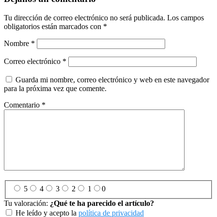
Tu dirección de correo electrónico no será publicada.
Los campos
obligatorios están marcados con
*
Nombre
*
Correo electrónico
*
Guarda mi nombre, correo electrónico y web en este navegador
para la próxima vez que comente.
Comentario
*
5
4
3
2
1
0
Tu valoración:
¿Qué te ha parecido el artículo?
He leído y acepto la
política de privacidad