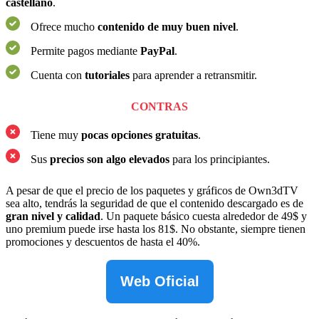
castellano
.
Ofrece mucho
contenido de muy buen nivel
.
Permite pagos mediante
PayPal
.
Cuenta con
tutoriales
para aprender a retransmitir.
CONTRAS
Tiene muy
pocas opciones gratuitas
.
Sus
precios son algo elevados
para los principiantes.
A pesar de que el precio de los paquetes y gráficos de Own3dTV
sea alto, tendrás la seguridad de que el contenido descargado es de
gran nivel y calidad
. Un paquete básico cuesta alrededor de 49$ y
uno premium puede irse hasta los 81$. No obstante, siempre tienen
promociones y descuentos de hasta el 40%.
Web Oficial