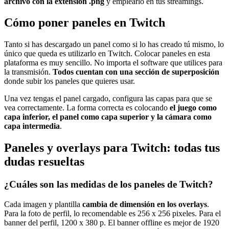
archivo con la extensión .png
y emplearlo en tus streamings.
Cómo poner paneles en Twitch
Tanto si has descargado un panel como si lo has creado tú mismo, lo
único que queda es utilizarlo en Twitch. Colocar paneles en esta
plataforma es muy sencillo. No importa el software que utilices para
la transmisión.
Todos cuentan con una sección de superposición
donde subir los paneles que quieres usar.
Una vez tengas el panel cargado, configura las capas para que se
vea correctamente. La forma correcta es colocando
el juego como
capa inferior, el panel como capa superior y la cámara como
capa intermedia
.
Paneles y overlays para Twitch: todas tus
dudas resueltas
¿Cuáles son las medidas de los paneles de Twitch?
Cada imagen y plantilla
cambia de dimensión en los overlays
.
Para la foto de perfil, lo recomendable es 256 x 256 pixeles. Para el
banner del perfil, 1200 x 380 p. El banner offline es mejor de 1920