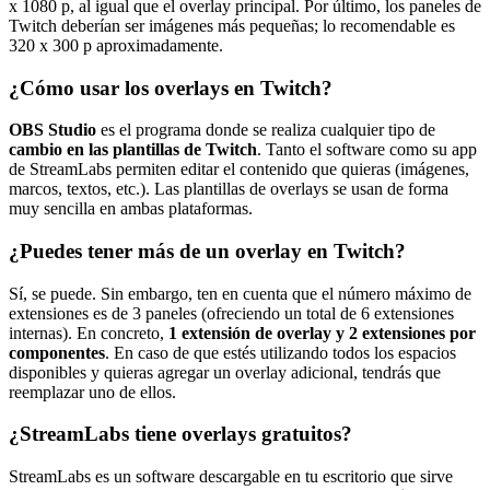
x 1080 p, al igual que el overlay principal. Por último, los paneles de
Twitch deberían ser imágenes más pequeñas; lo recomendable es
320 x 300 p aproximadamente.
¿Cómo usar los overlays en Twitch?
OBS Studio
es el programa donde se realiza cualquier tipo de
cambio en las plantillas de Twitch
. Tanto el software como su app
de StreamLabs permiten editar el contenido que quieras (imágenes,
marcos, textos, etc.). Las plantillas de overlays se usan de forma
muy sencilla en ambas plataformas.
¿Puedes tener más de un overlay en Twitch?
Sí, se puede. Sin embargo, ten en cuenta que el número máximo de
extensiones es de 3 paneles (ofreciendo un total de 6 extensiones
internas). En concreto,
1 extensión de overlay y 2 extensiones por
componentes
. En caso de que estés utilizando todos los espacios
disponibles y quieras agregar un overlay adicional, tendrás que
reemplazar uno de ellos.
¿StreamLabs tiene overlays gratuitos?
StreamLabs es un software descargable en tu escritorio que sirve