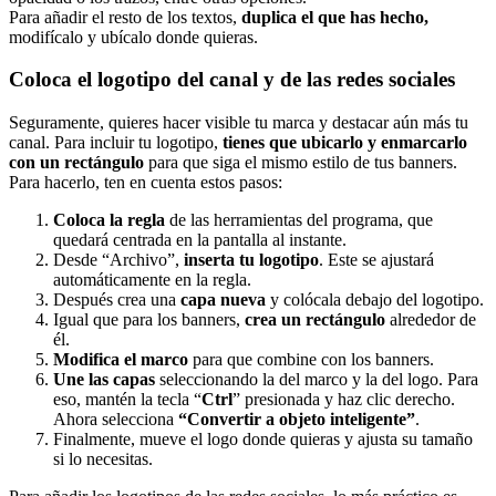
Para añadir el resto de los textos,
duplica el que has hecho,
modifícalo y ubícalo donde quieras.
Coloca el logotipo del canal y de las redes sociales
Seguramente, quieres hacer visible tu marca y destacar aún más tu
canal. Para incluir tu logotipo,
tienes que ubicarlo y enmarcarlo
con un rectángulo
para que siga el mismo estilo de tus banners.
Para hacerlo, ten en cuenta estos pasos:
Coloca la regla
de las herramientas del programa, que
quedará centrada en la pantalla al instante.
Desde “Archivo”,
inserta tu logotipo
. Este se ajustará
automáticamente en la regla.
Después crea una
capa nueva
y colócala debajo del logotipo.
Igual que para los banners,
crea un rectángulo
alrededor de
él.
Modifica el marco
para que combine con los banners.
Une las capas
seleccionando la del marco y la del logo. Para
eso, mantén la tecla “
Ctrl
” presionada y haz clic derecho.
Ahora selecciona
“Convertir a objeto inteligente”
.
Finalmente, mueve el logo donde quieras y ajusta su tamaño
si lo necesitas.