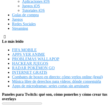
Aplicaciones iOS
Juegos iOS
Tutoriales iOS
Guías de compra
Juegos
Redes Sociales
Streaming
Lo más leído
FIFA MOBILE
APPS VER ANIME
PROBLEMAS WALLAPOP
HACKEAR JUEGOS
RADAR POKÉMON GO
INTERNET GRATIS
Combates de boxeo en directo: cómo verlos online (legal)
Música libre de derechos para vídeos: dónde conseguirla
Apps de microdramas: series cortas sin arruinarte
Paneles para Twitch: qué son, cómo ponerlos y cómo crear tus
overlays