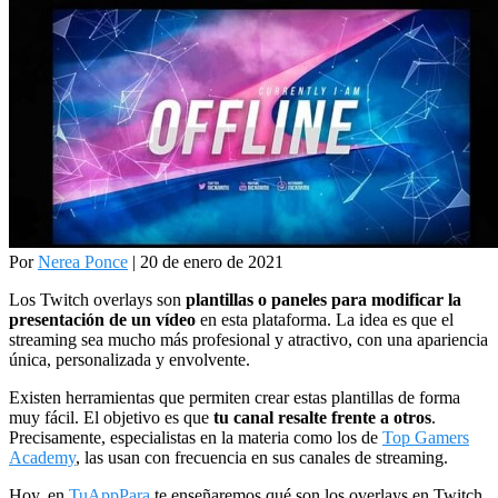
Por
Nerea Ponce
| 20 de enero de 2021
Los Twitch overlays son
plantillas o paneles
para modificar la
presentación de un vídeo
en esta plataforma. La idea es que el
streaming sea mucho más profesional y atractivo, con una apariencia
única, personalizada y envolvente.
Existen herramientas que permiten crear estas plantillas de forma
muy fácil. El objetivo es que
tu canal resalte frente a otros
.
Precisamente, especialistas en la materia como los de
Top Gamers
Academy
, las usan con frecuencia en sus canales de streaming.
Hoy, en
TuAppPara
te enseñaremos qué son los overlays en Twitch,