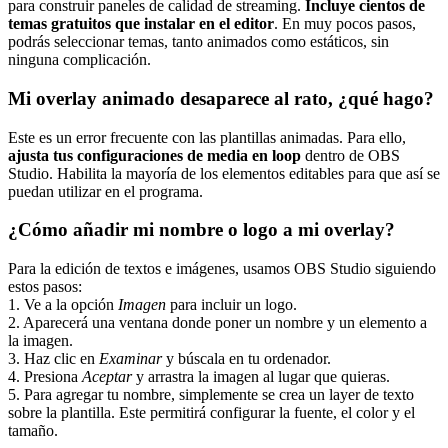
para construir paneles de calidad de streaming.
Incluye cientos de
temas gratuitos que instalar en el editor
. En muy pocos pasos,
podrás seleccionar temas, tanto animados como estáticos, sin
ninguna complicación.
Mi overlay animado desaparece al rato, ¿qué hago?
Este es un error frecuente con las plantillas animadas. Para ello,
ajusta tus configuraciones de media en loop
dentro de OBS
Studio. Habilita la mayoría de los elementos editables para que así se
puedan utilizar en el programa.
¿Cómo añadir mi nombre o logo a mi overlay?
Para la edición de textos e imágenes, usamos OBS Studio siguiendo
estos pasos:
1. Ve a la opción
Imagen
para incluir un logo.
2. Aparecerá una ventana donde poner un nombre y un elemento a
la imagen.
3. Haz clic en
Examinar
y búscala en tu ordenador.
4. Presiona
Aceptar
y arrastra la imagen al lugar que quieras.
5. Para agregar tu nombre, simplemente se crea un layer de texto
sobre la plantilla. Este permitirá configurar la fuente, el color y el
tamaño.