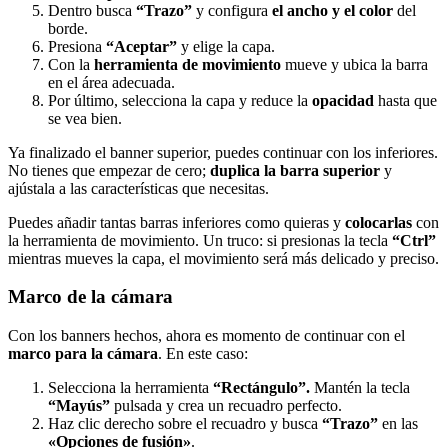
Dentro busca
“Trazo”
y configura
el ancho y el color
del
borde.
Presiona
“Aceptar”
y elige la capa.
Con la
herramienta de movimiento
mueve y ubica la barra
en el área adecuada.
Por último, selecciona la capa y reduce la
opacidad
hasta que
se vea bien.
Ya finalizado el banner superior, puedes continuar con los inferiores.
No tienes que empezar de cero;
duplica la barra superior
y
ajústala a las características que necesitas.
Puedes añadir tantas barras inferiores como quieras y
colocarlas
con
la herramienta de movimiento. Un truco: si presionas la tecla
“Ctrl”
mientras mueves la capa, el movimiento será más delicado y preciso.
Marco de la cámara
Con los banners hechos, ahora es momento de continuar con el
marco para la cámara
. En este caso:
Selecciona la herramienta
“Rectángulo”.
Mantén la tecla
“Mayús”
pulsada y crea un recuadro perfecto.
Haz clic derecho sobre el recuadro y busca
“Trazo”
en las
«Opciones de fusión»
.