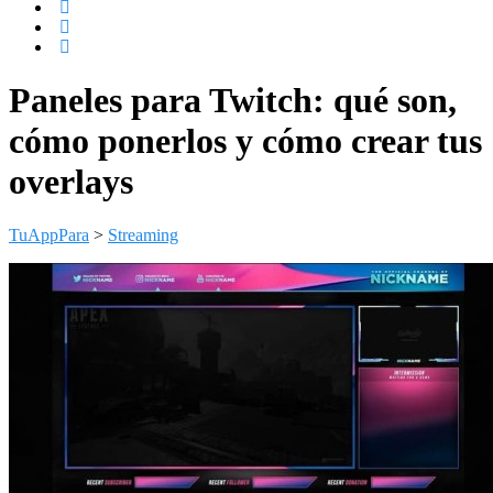
Paneles para Twitch: qué son,
cómo ponerlos y cómo crear tus
overlays
TuAppPara
>
Streaming