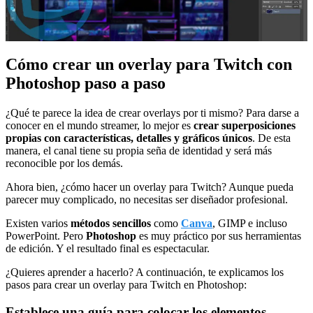
Cómo crear un overlay para Twitch con
Photoshop paso a paso
¿Qué te parece la idea de crear overlays por ti mismo? Para darse a
conocer en el mundo streamer, lo mejor es
crear superposiciones
propias con características, detalles y gráficos únicos
. De esta
manera, el canal tiene su propia seña de identidad y será más
reconocible por los demás.
Ahora bien, ¿cómo hacer un overlay para Twitch? Aunque pueda
parecer muy complicado, no necesitas ser diseñador profesional.
Existen varios
métodos sencillos
como
Canva
, GIMP e incluso
PowerPoint. Pero
Photoshop
es muy práctico por sus herramientas
de edición. Y el resultado final es espectacular.
¿Quieres aprender a hacerlo? A continuación, te explicamos los
pasos para crear un overlay para Twitch en Photoshop:
Establece una guía para colocar los elementos