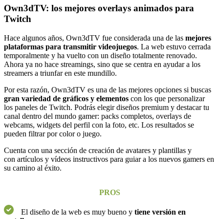
Own3dTV: los mejores overlays animados para
Twitch
Hace algunos años, Own3dTV fue considerada una de las
mejores
plataformas para transmitir videojuegos
. La web estuvo cerrada
temporalmente y ha vuelto con un diseño totalmente renovado.
Ahora ya no hace streamings, sino que se centra en ayudar a los
streamers a triunfar en este mundillo.
Por esta razón, Own3dTV es una de las mejores opciones si buscas
gran variedad de gráficos y elementos
con los que personalizar
los paneles de Twitch. Podrás elegir diseños premium y destacar tu
canal dentro del mundo gamer: packs completos, overlays de
webcams, widgets del perfil con la foto, etc. Los resultados se
pueden filtrar por color o juego.
Cuenta con una sección de creación de avatares y plantillas y
con artículos y vídeos instructivos para guiar a los nuevos gamers en
su camino al éxito.
PROS
El diseño de la web es muy bueno y
tiene versión en