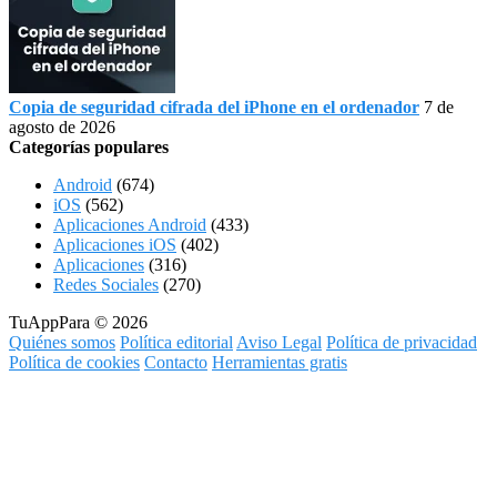
Copia de seguridad cifrada del iPhone en el ordenador
7 de
agosto de 2026
Categorías populares
Android
(674)
iOS
(562)
Aplicaciones Android
(433)
Aplicaciones iOS
(402)
Aplicaciones
(316)
Redes Sociales
(270)
TuAppPara © 2026
Quiénes somos
Política editorial
Aviso Legal
Política de privacidad
Política de cookies
Contacto
Herramientas gratis