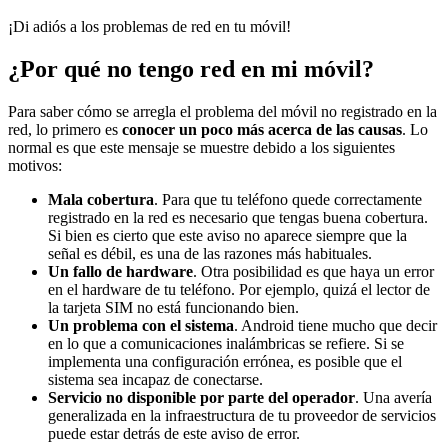
¡Di adiós a los problemas de red en tu móvil!
¿Por qué no tengo red en mi móvil?
Para saber cómo se arregla el problema del móvil no registrado en la
red, lo primero es
conocer un poco más acerca de las causas
. Lo
normal es que este mensaje se muestre debido a los siguientes
motivos:
Mala cobertura
. Para que tu teléfono quede correctamente
registrado en la red es necesario que tengas buena cobertura.
Si bien es cierto que este aviso no aparece siempre que la
señal es débil, es una de las razones más habituales.
Un fallo de hardware
. Otra posibilidad es que haya un error
en el hardware de tu teléfono. Por ejemplo, quizá el lector de
la tarjeta SIM no está funcionando bien.
Un problema con el sistema
. Android tiene mucho que decir
en lo que a comunicaciones inalámbricas se refiere. Si se
implementa una configuración errónea, es posible que el
sistema sea incapaz de conectarse.
Servicio no disponible por parte del operador
. Una avería
generalizada en la infraestructura de tu proveedor de servicios
puede estar detrás de este aviso de error.