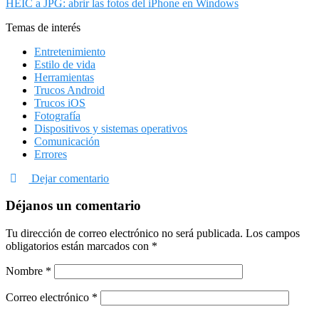
HEIC a JPG: abrir las fotos del iPhone en Windows
Temas de interés
Entretenimiento
Estilo de vida
Herramientas
Trucos Android
Trucos iOS
Fotografía
Dispositivos y sistemas operativos
Comunicación
Errores
Dejar comentario
Déjanos un comentario
Tu dirección de correo electrónico no será publicada.
Los campos
obligatorios están marcados con
*
Nombre
*
Correo electrónico
*