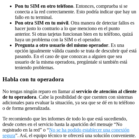
Pon tu SIM en otro teléfono
. Entonces, comprueba si se
conecta a la red correctamente. Esto podría indicar que hay un
fallo en tu terminal.
Pon otra SIM en tu móvil
. Otra manera de detectar fallos es
hacer justo lo contrario a lo que menciono en el punto
anterior. Si otras tarjetas funcionan bien en tu teléfono, quizá
haya un problema con la SIM o el operador.
Pregunta a otro usuario del mismo operador
. Es una
opción igualmente válida cuando se trata de descubrir qué está
pasando. En el caso de que conozcas a alguien que sea
usuario de la misma operadora, pregúntale si también está
teniendo problemas.
Habla con tu operadora
No tengas ningún reparo en llamar al
servicio de atención al cliente
de tu operadora
. Cabe la posibilidad de que cuenten con sistemas
adicionales para evaluar la situación, ya sea que se dé en tu teléfono
o de forma generalizada.
Te recomiendo que les informes de todo lo que está sucediendo,
desde cortes en el servicio hasta la aparición del mensaje “No
registrado en la red” o “
No se ha podido establecer una conexión
segura
”. Así, el equipo técnico te ofrecerá una solución conveniente.