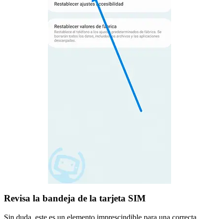
Revisa la bandeja de la tarjeta SIM
Sin duda, este es un elemento imprescindible para una correcta