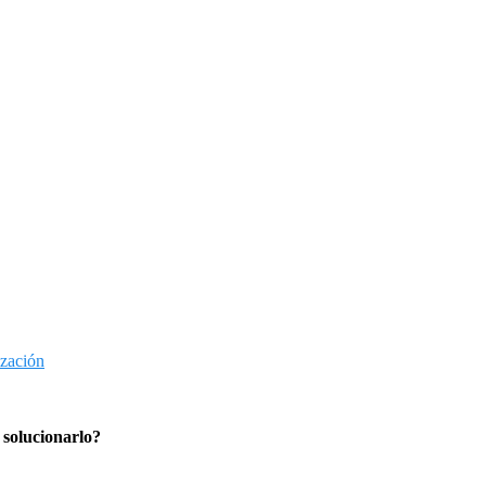
ización
 solucionarlo?