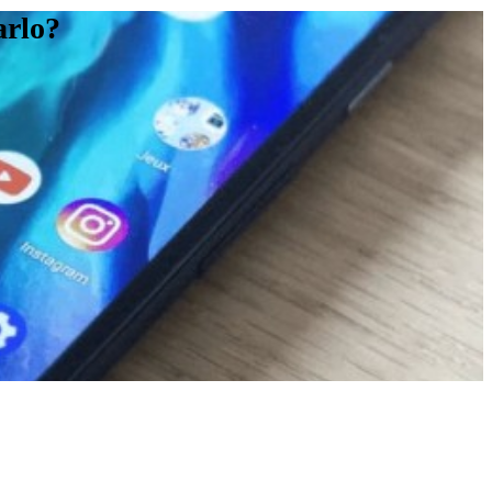
arlo?