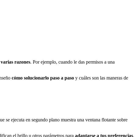
 varias razones
. Por ejemplo, cuando le das permisos a una
enseño
cómo solucionarlo paso a paso
y cuáles son las maneras de
que se ejecuta en segundo plano muestra una ventana flotante sobre
ifican el brillo u otros parámetros para
adaptarse a tus preferencias
.