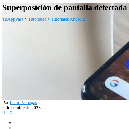
Superposición de pantalla detectada
TuAppPara
>
Tutoriales
>
Tutoriales Android
Por
Pedro Venegas
2 de octubre de 2023
0