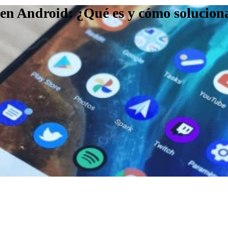
 en Android: ¿Qué es y cómo solucion