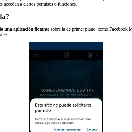
es accedan a ciertos permisos o funciones.
la?
do una aplicación flotante
sobre la de primer plano, como Facebook Mes
ones.