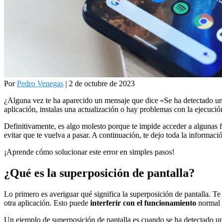
Por
Pedro Venegas
| 2 de octubre de 2023
¿Alguna vez te ha aparecido un mensaje que dice «Se ha detectado un
aplicación, instalas una actualización o hay problemas con la ejecució
Definitivamente, es algo molesto porque te impide acceder a algunas f
evitar que te vuelva a pasar. A continuación, te dejo toda la informació
¡Aprende cómo solucionar este error en simples pasos!
¿Qué es la superposición de pantalla?
Lo primero es averiguar qué significa la superposición de pantalla. T
otra aplicación. Esto puede
interferir con el funcionamiento
normal 
Un ejemplo de superposición de pantalla es cuando se ha detectado una 