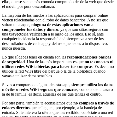
ellas, que se siente más cómoda comprando desde la web que desde
el móvil, por pura desconfianza.
La mayoría de los miedos a las aplicaciones para comprar online
vienen relacionadas con el robo de datos bancarios. A no ser que
sufran un ataque,
ninguna de estas aplicaciones van a
comprometer tus datos y dinero
, ya que son sitios seguros con
una
trayectoria verificada
a lo largo de los años. Eso sí, ante
cualquier incidencia la responsabilidad siempre va a ser de los
desarrolladores de cada app y del uso que le des a tu dispositivo,
nunca nuestra.
Lo que sí debes tener en cuenta son las
recomendaciones básicas
de seguridad
. Una de las más importantes es que
no te conectes ni
utilices redes WiFi abiertas para hacer tus compras
. Es decir, no
utilices la red WiFi libre del parque o la de la biblioteca cuando
vayas a utilizar datos sensibles.
Si vas a comprar con alguna de estas app,
siempre utiliza los datos
móviles o redes WiFi seguras que conozcas,
como la de tu casa o
la de tu familia, es decir, aquellas de las que tengas el control.
Por otra parte, también te aconsejamos que
no compres a través de
enlaces directos
que te lleguen, por ejemplo, a la bandeja de
entrada. Si te interesa la oferta que has recibido, conéctate a una red