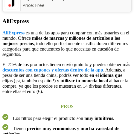
Price:
Free
AliExpress
AliExpress
es una de las apps para comprar con más usuarios en el
mundo. Ofrece
miles de marcas y millones de artículos a los
mejores precios
, todo ello perfectamente clasificado en diferentres
categorías para que encuentres lo que necesitas en cuestión de
segundos.
El 75% de los productos tienen envío gratuito y puedes obtener más
descuentos con cupones y ofertas dentro de la app
. Además, a
pesar de ser una tienda china, podrás ver todo
en el idioma que
elijas
(¡sí, también español!) y
utilizar tu moneda local
al hacer la
compra, ya que los precios se muestran en 14 divisas diferentes,
entre ellas el euro (€).
PROS
Los filtros para elegir el producto son
muy intuitivos
.
Tienen
precios muy económicos
y
mucha variedad de
artículos
.