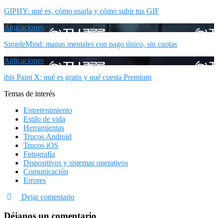
GIPHY: qué es, cómo usarla y cómo subir tus GIF
Aplicaciones
SimpleMind: mapas mentales con pago único, sin cuotas
Aplicaciones
ibis Paint X: qué es gratis y qué cuesta Premium
Temas de interés
Entretenimiento
Estilo de vida
Herramientas
Trucos Android
Trucos iOS
Fotografía
Dispositivos y sistemas operativos
Comunicación
Errores
Dejar comentario
Déjanos un comentario