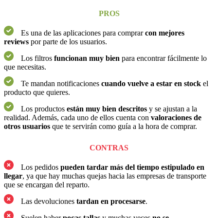
PROS
Es una de las aplicaciones para comprar
con mejores
reviews
por parte de los usuarios.
Los filtros
funcionan muy bien
para encontrar fácilmente lo
que necesitas.
Te mandan notificaciones
cuando vuelve a estar en stock
el
producto que quieres.
Los productos
están muy bien descritos
y se ajustan a la
realidad. Además, cada uno de ellos cuenta con
valoraciones de
otros usuarios
que te servirán como guía a la hora de comprar.
CONTRAS
Los pedidos
pueden tardar
más del tiempo estipulado en
llegar
, ya que hay muchas quejas hacia las empresas de transporte
que se encargan del reparto.
Las devoluciones
tardan en procesarse
.
Suelen haber
pocas tallas
y muchas veces
no se