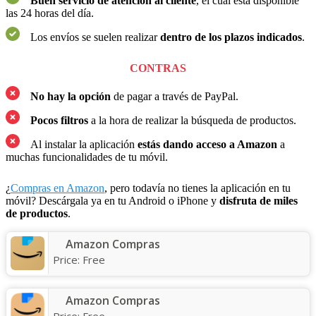
Buen servicio de atención al cliente
, el cual está disponible
las 24 horas del día.
Los envíos se suelen realizar
dentro de los plazos indicados
.
CONTRAS
No hay la opción
de pagar a través de PayPal.
Pocos filtros
a la hora de realizar la búsqueda de productos.
Al instalar la aplicación
estás dando acceso a Amazon
a
muchas funcionalidades de tu móvil.
¿
Compras en Amazon
, pero todavía no tienes la aplicación en tu
móvil? Descárgala ya en tu Android o iPhone y
disfruta de miles
de productos
.
Amazon Compras
Price:
Free
Amazon Compras
Price:
Free