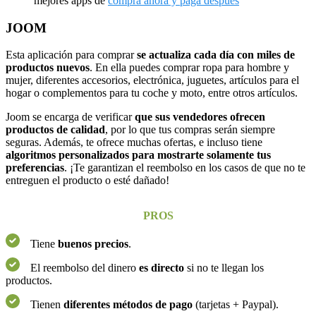
mejores apps de
compra ahora y paga después
JOOM
Esta aplicación para comprar
se actualiza cada día con miles de
productos nuevos
. En ella puedes comprar ropa para hombre y
mujer, diferentes accesorios, electrónica, juguetes, artículos para el
hogar o complementos para tu coche y moto, entre otros artículos.
Joom se encarga de verificar
que sus vendedores ofrecen
productos de calidad
, por lo que tus compras serán siempre
seguras. Además, te ofrece muchas ofertas, e incluso tiene
algoritmos personalizados para mostrarte solamente tus
preferencias
. ¡Te garantizan el reembolso en los casos de que no te
entreguen el producto o esté dañado!
PROS
Tiene
buenos precios
.
El reembolso del dinero
es directo
si no te llegan los
productos.
Tienen
diferentes métodos de pago
(tarjetas + Paypal).