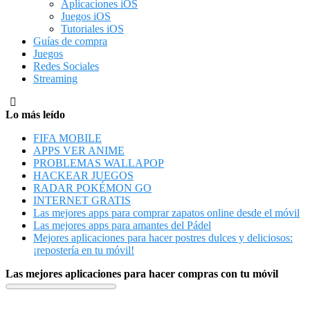
Aplicaciones iOS
Juegos iOS
Tutoriales iOS
Guías de compra
Juegos
Redes Sociales
Streaming
Lo más leído
FIFA MOBILE
APPS VER ANIME
PROBLEMAS WALLAPOP
HACKEAR JUEGOS
RADAR POKÉMON GO
INTERNET GRATIS
Las mejores apps para comprar zapatos online desde el móvil
Las mejores apps para amantes del Pádel
Mejores aplicaciones para hacer postres dulces y deliciosos:
¡repostería en tu móvil!
Las mejores aplicaciones para hacer compras con tu móvil