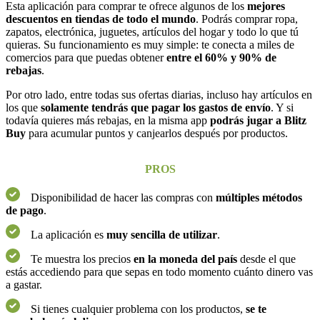
Esta aplicación para comprar te ofrece algunos de los
mejores
descuentos en tiendas de todo el mundo
. Podrás comprar ropa,
zapatos, electrónica, juguetes, artículos del hogar y todo lo que tú
quieras. Su funcionamiento es muy simple: te conecta a miles de
comercios para que puedas obtener
entre el 60% y 90% de
rebajas
.
Por otro lado, entre todas sus ofertas diarias, incluso hay artículos en
los que
solamente tendrás que pagar los gastos de envío
. Y si
todavía quieres más rebajas, en la misma app
podrás jugar a Blitz
Buy
para acumular puntos y canjearlos después por productos.
PROS
Disponibilidad de hacer las compras con
múltiples métodos
de pago
.
La aplicación es
muy sencilla de utilizar
.
Te muestra los precios
en la moneda del país
desde el que
estás accediendo para que sepas en todo momento cuánto dinero vas
a gastar.
Si tienes cualquier problema con los productos,
se te