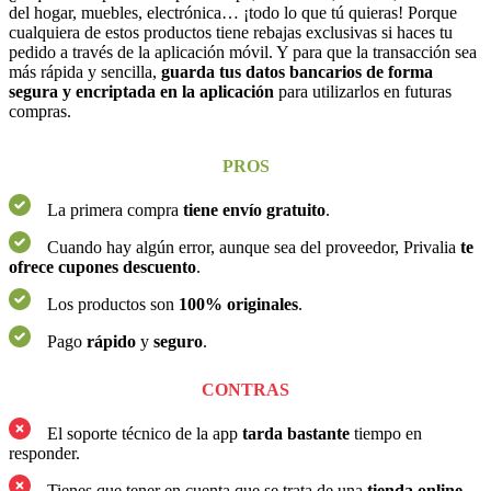
del hogar, muebles, electrónica… ¡todo lo que tú quieras! Porque
cualquiera de estos productos tiene rebajas exclusivas si haces tu
pedido a través de la aplicación móvil. Y para que la transacción sea
más rápida y sencilla,
guarda tus datos bancarios de forma
segura y encriptada en la aplicación
para utilizarlos en futuras
compras.
PROS
La primera compra
tiene envío gratuito
.
Cuando hay algún error, aunque sea del proveedor, Privalia
te
ofrece cupones descuento
.
Los productos son
100% originales
.
Pago
rápido
y
seguro
.
CONTRAS
El soporte técnico de la app
tarda bastante
tiempo en
responder.
Tienes que tener en cuenta que se trata de una
tienda online