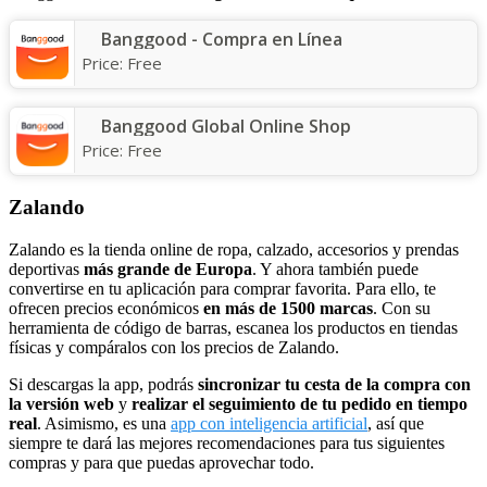
Banggood - Compra en Línea
Price:
Free
Banggood Global Online Shop
Price:
Free
Zalando
Zalando es la tienda online de ropa, calzado, accesorios y prendas
deportivas
más grande de Europa
. Y ahora también puede
convertirse en tu aplicación para comprar favorita. Para ello, te
ofrecen precios económicos
en más de 1500 marcas
. Con su
herramienta de código de barras, escanea los productos en tiendas
físicas y compáralos con los precios de Zalando.
Si descargas la app, podrás
sincronizar tu cesta de la compra con
la versión web
y
realizar el seguimiento de tu pedido en tiempo
real
. Asimismo, es una
app con inteligencia artificial
, así que
siempre te dará las mejores recomendaciones para tus siguientes
compras y para que puedas aprovechar todo.