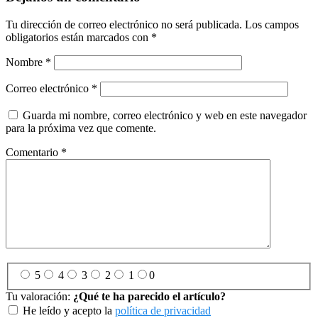
Tu dirección de correo electrónico no será publicada.
Los campos
obligatorios están marcados con
*
Nombre
*
Correo electrónico
*
Guarda mi nombre, correo electrónico y web en este navegador
para la próxima vez que comente.
Comentario
*
5
4
3
2
1
0
Tu valoración:
¿Qué te ha parecido el artículo?
He leído y acepto la
política de privacidad