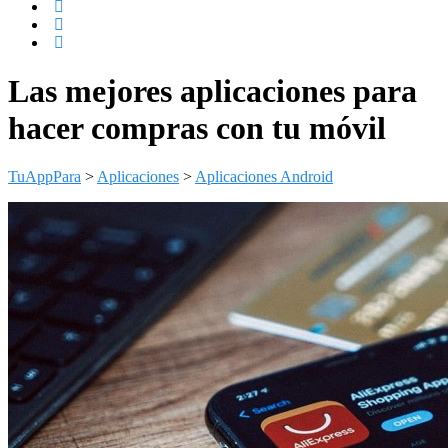
Las mejores aplicaciones para
hacer compras con tu móvil
TuAppPara
>
Aplicaciones
>
Aplicaciones Android