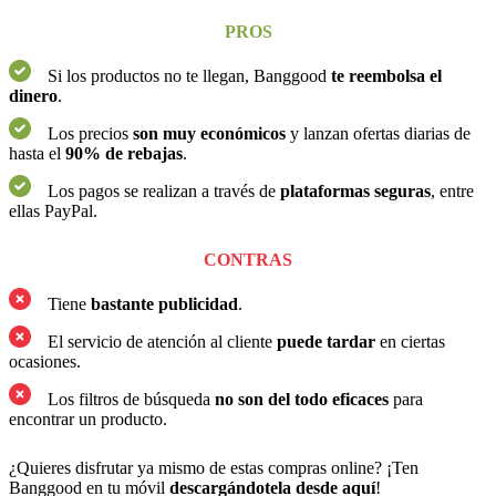
PROS
Si los productos no te llegan, Banggood
te reembolsa el
dinero
.
Los precios
son muy económicos
y lanzan ofertas diarias de
hasta el
90% de rebajas
.
Los pagos se realizan a través de
plataformas seguras
, entre
ellas PayPal.
CONTRAS
Tiene
bastante publicidad
.
El servicio de atención al cliente
puede tardar
en ciertas
ocasiones.
Los filtros de búsqueda
no son del todo eficaces
para
encontrar un producto.
¿Quieres disfrutar ya mismo de estas compras online? ¡Ten
Banggood en tu móvil
descargándotela desde aquí
!