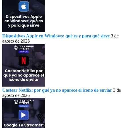
Dispositivos Apple en Windows: qué es y para qué sirve
3 de
agosto de 2026
Castear Netflix: por qué ya no aparece el icono de enviar
3 de
agosto de 2026