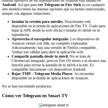
sistema operativo de los reproductores de Amazon está basado en
Android
. Así que para
ver Telegram en Fire Stick
(o en cualquier
otro modelo) tienes las mismas opciones que ya hemos mencionado,
aunque con algunas variaciones.
Instalar la versión para móviles
. Downloader está
disponible en la tienda de aplicaciones de Fire TV. Úsalo para
bajar la APK desde la web oficial e instalar el cliente en tu
reproductor.
Aprovecha el navegador integrado
. Los dispositivos de
Amazon vienen con Silk, un completo explorador.
Adicionalmente, hay una versión de Firefox compatible.
Ambas son válidas para abrir la aplicación web.
Compartir pantalla desde tu móvil
. No se trata de
Chromecast integrado, pero en Fire OS tienes a tu alcance una
función para enviar la pantalla de tu móvil a la tele. Es
compatible únicamente con dispositivos Android.
Bajar TMP – Telegram Media Player
. Se encuentra
disponible en la tienda de aplicaciones de Amazon.
No se han encontrado productos.
Cómo ver Telegram en Smart TV