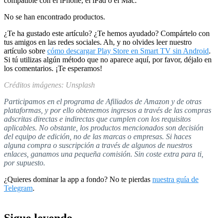
compatible con el iPhone, el iPad o el Mac.
No se han encontrado productos.
¿Te ha gustado este artículo? ¿Te hemos ayudado? Compártelo con
tus amigos en las redes sociales. Ah, y no olvides leer nuestro
artículo sobre
cómo descargar Play Store en Smart TV sin Android
.
Si tú utilizas algún método que no aparece aquí, por favor, déjalo en
los comentarios. ¡Te esperamos!
Créditos imágenes: Unsplash
Participamos en el programa de Afiliados de Amazon y de otras
plataformas, y por ello obtenemos ingresos a través de las compras
adscritas directas e indirectas que cumplen con los requisitos
aplicables. No obstante, los productos mencionados son decisión
del equipo de edición, no de las marcas o empresas. Si haces
alguna compra o suscripción a través de algunos de nuestros
enlaces, ganamos una pequeña comisión. Sin coste extra para ti,
por supuesto.
¿Quieres dominar la app a fondo? No te pierdas
nuestra guía de
Telegram
.
Sigue leyendo