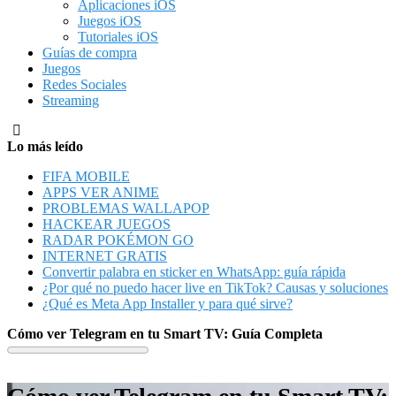
Aplicaciones iOS
Juegos iOS
Tutoriales iOS
Guías de compra
Juegos
Redes Sociales
Streaming
Lo más leído
FIFA MOBILE
APPS VER ANIME
PROBLEMAS WALLAPOP
HACKEAR JUEGOS
RADAR POKÉMON GO
INTERNET GRATIS
Convertir palabra en sticker en WhatsApp: guía rápida
¿Por qué no puedo hacer live en TikTok? Causas y soluciones
¿Qué es Meta App Installer y para qué sirve?
Cómo ver Telegram en tu Smart TV: Guía Completa