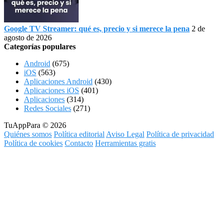
Google TV Streamer: qué es, precio y si merece la pena
2 de
agosto de 2026
Categorías populares
Android
(675)
iOS
(563)
Aplicaciones Android
(430)
Aplicaciones iOS
(401)
Aplicaciones
(314)
Redes Sociales
(271)
TuAppPara © 2026
Quiénes somos
Política editorial
Aviso Legal
Política de privacidad
Política de cookies
Contacto
Herramientas gratis