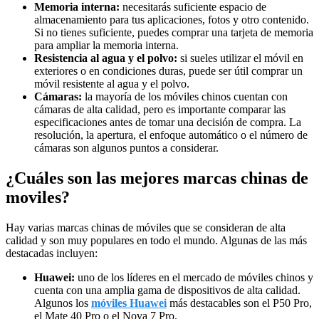
Memoria interna:
necesitarás suficiente espacio de
almacenamiento para tus aplicaciones, fotos y otro contenido.
Si no tienes suficiente, puedes comprar una tarjeta de memoria
para ampliar la memoria interna.
Resistencia al agua y el polvo:
si sueles utilizar el móvil en
exteriores o en condiciones duras, puede ser útil comprar un
móvil resistente al agua y el polvo.
Cámaras:
la mayoría de los móviles chinos cuentan con
cámaras de alta calidad, pero es importante comparar las
especificaciones antes de tomar una decisión de compra. La
resolución, la apertura, el enfoque automático o el número de
cámaras son algunos puntos a considerar.
¿Cuáles son las mejores marcas chinas de
moviles?
Hay varias marcas chinas de móviles que se consideran de alta
calidad y son muy populares en todo el mundo. Algunas de las más
destacadas incluyen:
Huawei:
uno de los líderes en el mercado de móviles chinos y
cuenta con una amplia gama de dispositivos de alta calidad.
Algunos los
móviles Huawei
más destacables son el P50 Pro,
el Mate 40 Pro o el Nova 7 Pro.