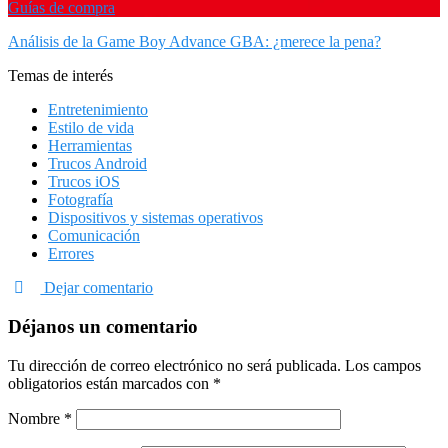
Guías de compra
Análisis de la Game Boy Advance GBA: ¿merece la pena?
Temas de interés
Entretenimiento
Estilo de vida
Herramientas
Trucos Android
Trucos iOS
Fotografía
Dispositivos y sistemas operativos
Comunicación
Errores
Dejar comentario
Déjanos un comentario
Tu dirección de correo electrónico no será publicada.
Los campos
obligatorios están marcados con
*
Nombre
*