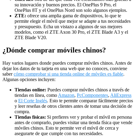
su innovación y buenos precios. El OnePlus 9 Pro, el
OnePlus 8T y el OnePlus Nord son solo algunos ejemplos.
ZTE:
ofrece una amplia gama de dispositivos, lo que te
permite elegir el móvil que mejor se adapte a tus necesidades
y presupuesto. Echa un vistazo a algunos de sus mejores
modelos, como el ZTE Axon 30 Pro, el ZTE Blade A3 y el
ZTE Blade V20.
¿Dónde comprar móviles chinos?
Hay varios lugares donde puedes comprar móviles chinos. Antes de
dejar los datos de tu tarjeta en una web que no conoces, conviene
saber
cómo comprobar si una tienda online de móviles es fiable
.
Algunas opciones incluyen:
Tiendas online:
Puedes comprar móviles chinos a través de
tiendas en línea, como
Amazon
,
PcComponentes
,
AliExpress
o
El Corte Inglés
. Esto te permite comparar fácilmente precios
y leer reseñas de otros clientes antes de tomar una decisión de
compra.
Tiendas físicas:
Si prefieres ver y probar el móvil en persona
antes de comprarlo, puedes visitar una tienda física que vende
móviles chinos. Esto te permite ver el móvil de cerca y
asegurarte de que cumple con tus necesidades.