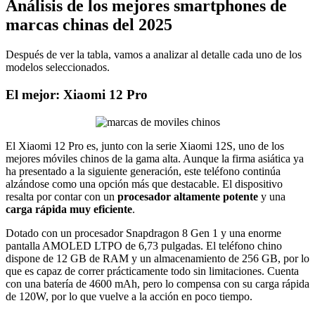
Análisis de los mejores smartphones de
marcas chinas del 2025
Después de ver la tabla, vamos a analizar al detalle cada uno de los
modelos seleccionados.
El mejor: Xiaomi 12 Pro
El Xiaomi 12 Pro es, junto con la serie Xiaomi 12S, uno de los
mejores móviles chinos de la gama alta. Aunque la firma asiática ya
ha presentado a la siguiente generación, este teléfono continúa
alzándose como una opción más que destacable. El dispositivo
resalta por contar con un
procesador altamente potente
y una
carga rápida muy eficiente
.
Dotado con un procesador Snapdragon 8 Gen 1 y una enorme
pantalla AMOLED LTPO de 6,73 pulgadas. El teléfono chino
dispone de 12 GB de RAM y un almacenamiento de 256 GB, por lo
que es capaz de correr prácticamente todo sin limitaciones. Cuenta
con una batería de 4600 mAh, pero lo compensa con su carga rápida
de 120W, por lo que vuelve a la acción en poco tiempo.