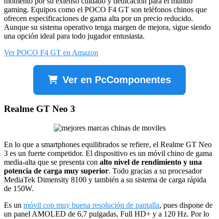
momento por su extenso cuidado y dedicación para el mundo
gaming. Equipos como el POCO F4 GT son teléfonos chinos que
ofrecen especificaciones de gama alta por un precio reducido.
Aunque su sistema operativo tenga margen de mejora, sigue siendo
una opción ideal para todo jugador entusiasta.
Ver POCO F4 GT en Amazon
Ver en PcComponentes
Realme GT Neo 3
En lo que a smartphones equilibrados se refiere, el Realme GT Neo
3 es un fuerte competidor. El dispositivo es un móvil chino de gama
media-alta que se presenta con
alto nivel de rendimiento y una
potencia de carga muy superior
. Todo gracias a su procesador
MediaTek Dimensity 8100 y también a su sistema de carga rápida
de 150W.
Es un
móvil con muy buena resolución de pantalla
, pues dispone de
un panel AMOLED de 6,7 pulgadas, Full HD+ y a 120 Hz. Por lo