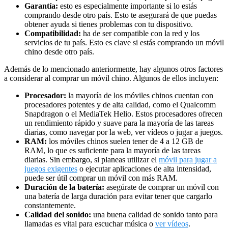
Garantía:
esto es especialmente importante si lo estás
comprando desde otro país. Esto te asegurará de que puedas
obtener ayuda si tienes problemas con tu dispositivo.
Compatibilidad:
ha de ser compatible con la red y los
servicios de tu país. Esto es clave si estás comprando un móvil
chino desde otro país.
Además de lo mencionado anteriormente, hay algunos otros factores
a considerar al comprar un móvil chino. Algunos de ellos incluyen:
Procesador:
la mayoría de los móviles chinos cuentan con
procesadores potentes y de alta calidad, como el Qualcomm
Snapdragon o el MediaTek Helio. Estos procesadores ofrecen
un rendimiento rápido y suave para la mayoría de las tareas
diarias, como navegar por la web, ver vídeos o jugar a juegos.
RAM:
los móviles chinos suelen tener de 4 a 12 GB de
RAM, lo que es suficiente para la mayoría de las tareas
diarias. Sin embargo, si planeas utilizar el
móvil para jugar a
juegos exigentes
o ejecutar aplicaciones de alta intensidad,
puede ser útil comprar un móvil con más RAM.
Duración de la batería:
asegúrate de comprar un móvil con
una batería de larga duración para evitar tener que cargarlo
constantemente.
Calidad del sonido:
una buena calidad de sonido tanto para
llamadas es vital para escuchar música o
ver vídeos
.