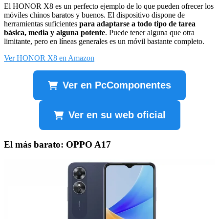
El HONOR X8 es un perfecto ejemplo de lo que pueden ofrecer los
móviles chinos baratos y buenos. El dispositivo dispone de
herramientas suficientes
para adaptarse a todo tipo de tarea
básica, media y alguna potente
. Puede tener alguna que otra
limitante, pero en líneas generales es un móvil bastante completo.
Ver HONOR X8 en Amazon
Ver en PcComponentes
Ver en su web oficial
El más barato: OPPO A17