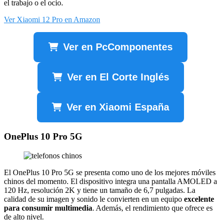
el trabajo o el ocio.
Ver Xiaomi 12 Pro en Amazon
Ver en PcComponentes
Ver en El Corte Inglés
Ver en Xiaomi España
OnePlus 10 Pro 5G
El OnePlus 10 Pro 5G se presenta como uno de los mejores móviles
chinos del momento. El dispositivo integra una pantalla AMOLED a
120 Hz, resolución 2K y tiene un tamaño de 6,7 pulgadas. La
calidad de su imagen y sonido le convierten en un equipo
excelente
para consumir multimedia
. Además, el rendimiento que ofrece es
de alto nivel.