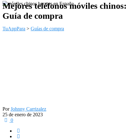
Mejores teléfonos móviles chinos:
Guía de compra
TuAppPara
>
Guías de compra
Por
Johnny Carrizalez
25 de enero de 2023
0