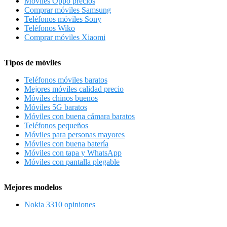
Móviles Oppo precios
Comprar móviles Samsung
Teléfonos móviles Sony
Teléfonos Wiko
Comprar móviles Xiaomi
Tipos de móviles
Teléfonos móviles baratos
Mejores móviles calidad precio
Móviles chinos buenos
Móviles 5G baratos
Móviles con buena cámara baratos
Teléfonos pequeños
Móviles para personas mayores
Móviles con buena batería
Móviles con tapa y WhatsApp
Móviles con pantalla plegable
Mejores modelos
Nokia 3310 opiniones