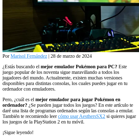
Por
Marisol Fernández
| 28 de marzo de 2024
¿Estás buscando el
mejor emulador Pokémon para PC?
Este
juego popular de los noventa sigue maravillando a todos los
jugadores del mundo. Actualmente, existen muchas versiones
disponibles para distintas consolas, los cuales puedes jugar en tu
ordenador con emuladores.
Pero, ¿cuál es el
mejor emulador para jugar Pokémon en
ordenador?
¿Se pueden jugar todos los juegos? En este artículo te
daré una lista de programas ordenados según las consolas a emular.
También te recomiendo leer
cómo usar AesthersSX2
si quieres jugar
los juegos de la PlayStation 2 en tu móvil.
¡Sigue leyendo!