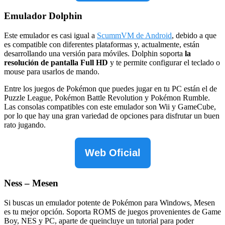
Emulador Dolphin
Este emulador es casi igual a
ScummVM de Android
, debido a que
es compatible con diferentes plataformas y, actualmente, están
desarrollando una versión para móviles. Dolphin soporta
la
resolución de pantalla Full HD
y te permite configurar el teclado o
mouse para usarlos de mando.
Entre los juegos de Pokémon que puedes jugar en tu PC están el de
Puzzle League, Pokémon Battle Revolution y Pokémon Rumble.
Las consolas compatibles con este emulador son Wii y GameCube,
por lo que hay una gran variedad de opciones para disfrutar un buen
rato jugando.
Web Oficial
Ness – Mesen
Si buscas un emulador potente de Pokémon para Windows, Mesen
es tu mejor opción. Soporta ROMS de juegos provenientes de Game
Boy, NES y PC, aparte de queincluye un tutorial para poder