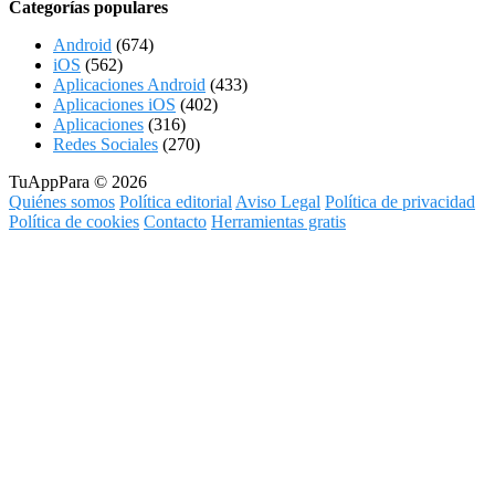
Categorías populares
Android
(674)
iOS
(562)
Aplicaciones Android
(433)
Aplicaciones iOS
(402)
Aplicaciones
(316)
Redes Sociales
(270)
TuAppPara © 2026
Quiénes somos
Política editorial
Aviso Legal
Política de privacidad
Política de cookies
Contacto
Herramientas gratis