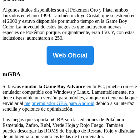
Algunos títulos disponibles son el Pokémon Oro y Plata, ambos
lanzados en el año 1999. También incluye Cristal, que se estrenó en
el 2000 y estuvo disponible por mucho tiempo en la Game Boy
Color. La novedad de estos juegos es que incluyeron nuevas
especies de Pokémon porque, originalmente, eran 150. Y, con estas
inclusiones, aumentaron a 250.
Web Oficial
mGBA
Si buscas
emular la Game Boy Advance
en tu PC, prueba con este
emulador compatible con Windows y Linux. Lamentablemente, no
tiene disponible una versión para móviles, aunque no tiene nada que
envidiar al
mejor emulador GBA para Android
debido a su interfaz
sencilla y opciones de optimización.
Los juegos que soporta mGBA son las ediciones de Pokémon
Esmeralda, Zafiro, Rubí, Verde Hoja y Rojo Fuego. También
puedes descargar las ROMS de Equipo de Rescate Rojo y disfrutar
de un buen rato pulsando las teclas de tu ordenador.