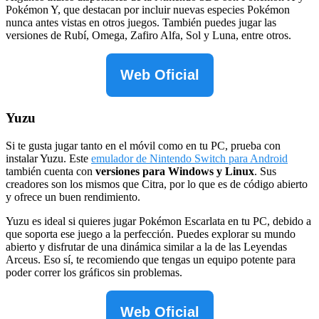
Pokémon Y, que destacan por incluir nuevas especies Pokémon
nunca antes vistas en otros juegos. También puedes jugar las
versiones de Rubí, Omega, Zafiro Alfa, Sol y Luna, entre otros.
Web Oficial
Yuzu
Si te gusta jugar tanto en el móvil como en tu PC, prueba con
instalar Yuzu. Este
emulador de Nintendo Switch para Android
también cuenta con
versiones para Windows y Linux
. Sus
creadores son los mismos que Citra, por lo que es de código abierto
y ofrece un buen rendimiento.
Yuzu es ideal si quieres jugar Pokémon Escarlata en tu PC, debido a
que soporta ese juego a la perfección. Puedes explorar su mundo
abierto y disfrutar de una dinámica similar a la de las Leyendas
Arceus. Eso sí, te recomiendo que tengas un equipo potente para
poder correr los gráficos sin problemas.
Web Oficial