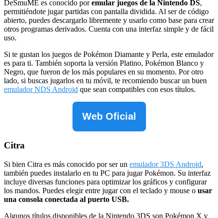
DeSmuME es conocido por
emular juegos de la Nintendo DS
,
permitiéndote jugar partidas con pantalla dividida. Al ser de código
abierto, puedes descargarlo libremente y usarlo como base para crear
otros programas derivados. Cuenta con una interfaz simple y de fácil
uso.
Si te gustan los juegos de Pokémon Diamante y Perla, este emulador
es para ti. También soporta la versión Platino, Pokémon Blanco y
Negro, que fueron de los más populares en su momento. Por otro
lado, si buscas jugarlos en tu móvil, te recomiendo buscar un buen
emulador NDS Android
que sean compatibles con esos títulos.
Web Oficial
Citra
Si bien Citra es más conocido por ser un
emulador 3DS Android
,
también puedes instalarlo en tu PC para jugar Pokémon. Su interfaz
incluye diversas funciones para optimizar los gráficos y configurar
los mandos. Puedes elegir entre jugar con el teclado y mouse o
usar
una consola conectada al puerto USB.
Algunos títulos disponibles de la Nintendo 3DS son Pokémon X y