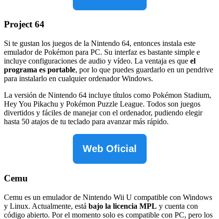
Project 64
Si te gustan los juegos de la Nintendo 64, entonces instala este
emulador de Pokémon para PC. Su interfaz es bastante simple e
incluye configuraciones de audio y vídeo. La ventaja es que
el
programa es portable
, por lo que puedes guardarlo en un pendrive
para instalarlo en cualquier ordenador Windows.
La versión de Nintendo 64 incluye títulos como Pokémon Stadium,
Hey You Pikachu y Pokémon Puzzle League. Todos son juegos
divertidos y fáciles de manejar con el ordenador, pudiendo elegir
hasta 50 atajos de tu teclado para avanzar más rápido.
Web Oficial
Cemu
Cemu es un emulador de Nintendo Wii U compatible con Windows
y Linux. Actualmente, está
bajo la licencia MPL
y cuenta con
código abierto. Por el momento solo es compatible con PC, pero los