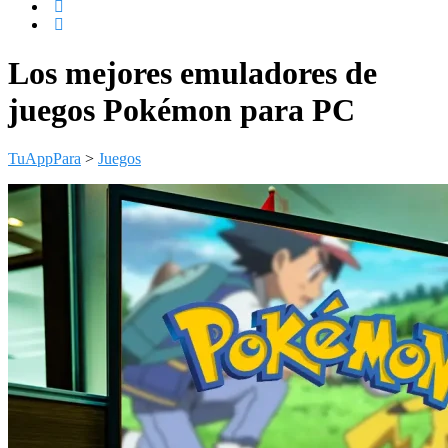
Los mejores emuladores de
juegos Pokémon para PC
TuAppPara
>
Juegos