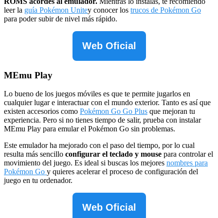
ROMS acordes al emulador.
Mientras lo instalas, te recomiendo
leer la
guía Pokémon Unite
y conocer los
trucos de Pokémon Go
para poder subir de nivel más rápido.
Web Oficial
MEmu Play
Lo bueno de los juegos móviles es que te permite jugarlos en
cualquier lugar e interactuar con el mundo exterior. Tanto es así que
existen accesorios como
Pokémon Go Go Plus
que mejoran tu
experiencia. Pero si no tienes tiempo de salir, prueba con instalar
MEmu Play para emular el Pokémon Go sin problemas.
Este emulador ha mejorado con el paso del tiempo, por lo cual
resulta más sencillo
configurar el teclado y mouse
para controlar el
movimiento del juego. Es ideal si buscas los mejores
nombres para
Pokémon Go
y quieres acelerar el proceso de configuración del
juego en tu ordenador.
Web Oficial