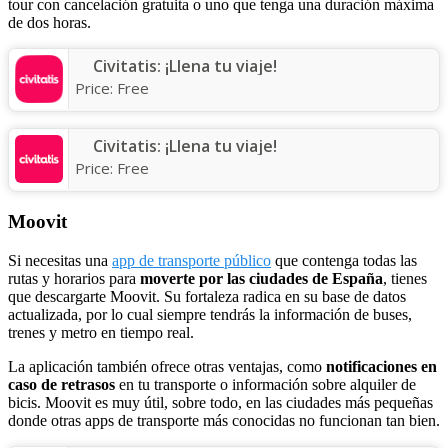
tour con cancelación gratuita o uno que tenga una duración máxima
de dos horas.
Civitatis: ¡Llena tu viaje!
Price:
Free
Civitatis: ¡Llena tu viaje!
Price:
Free
Moovit
Si necesitas una
app de transporte público
que contenga todas las
rutas y horarios para
moverte por las ciudades de España
, tienes
que descargarte Moovit. Su fortaleza radica en su base de datos
actualizada, por lo cual siempre tendrás la información de buses,
trenes y metro en tiempo real.
La aplicación también ofrece otras ventajas, como
notificaciones en
caso de retrasos
en tu transporte o información sobre alquiler de
bicis. Moovit es muy útil, sobre todo, en las ciudades más pequeñas
donde otras apps de transporte más conocidas no funcionan tan bien.