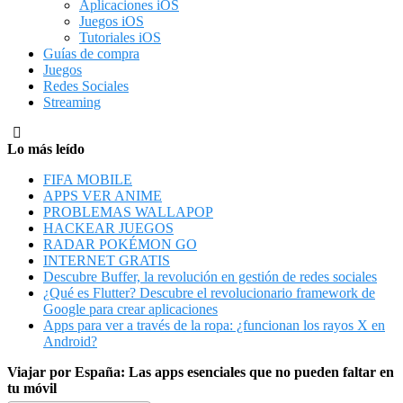
Aplicaciones iOS
Juegos iOS
Tutoriales iOS
Guías de compra
Juegos
Redes Sociales
Streaming
Lo más leído
FIFA MOBILE
APPS VER ANIME
PROBLEMAS WALLAPOP
HACKEAR JUEGOS
RADAR POKÉMON GO
INTERNET GRATIS
Descubre Buffer, la revolución en gestión de redes sociales
¿Qué es Flutter? Descubre el revolucionario framework de
Google para crear aplicaciones
Apps para ver a través de la ropa: ¿funcionan los rayos X en
Android?
Viajar por España: Las apps esenciales que no pueden faltar en
tu móvil