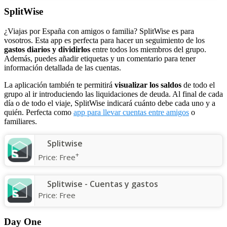
SplitWise
¿Viajas por España con amigos o familia? SplitWise es para
vosotros. Esta app es perfecta para hacer un seguimiento de los
gastos diarios y dividirlos
entre todos los miembros del grupo.
Además, puedes añadir etiquetas y un comentario para tener
información detallada de las cuentas.
La aplicación también te permitirá
visualizar los saldos
de todo el
grupo al ir introduciendo las liquidaciones de deuda. Al final de cada
día o de todo el viaje, SplitWise indicará cuánto debe cada uno y a
quién. Perfecta como
app para llevar cuentas entre amigos
o
familiares.
Splitwise
+
Price:
Free
Splitwise - Cuentas y gastos
Price:
Free
Day One