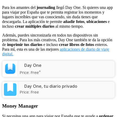
Para los amantes del
journaling
llegó Day One. Si quieres una app
para viajar por España que te permita registrar los momentos y
lugares increíbles que vas conociendo, sin duda tienes que
descargarla. La aplicación te permite
añadir fotos
,
ubicaciones
e
incluso
crear múltiples diarios
al mismo tiempo.
Además, puedes sincronizarla en todos tus dispositivos sin
problema. Para los más creativos, Day One también te da la opción
de
imprimir tus diarios
e incluso
crear libros de fotos
enteros.
Para mí, esta es una de las mejores
aplicaciones de diario de viaje
digital.
Day One
+
Price:
Free
Day One, tu diario privado
Price:
Free
Money Manager
Si necesitas una app para viajar por España que te ayude a
ordenar