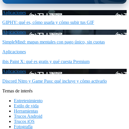
Aplicaciones
GIPHY: qué es, cómo usarla y cómo subir tus GIF
Aplicaciones
SimpleMind: mapas mentales con pago único, sin cuotas
Aplicaciones
ibis Paint X: qué es gratis y qué cuesta Premium
Aplicaciones
Discord Nitro y Game Pass: qué incluye y cómo activarlo
Temas de interés
Entretenimiento
Estilo de vida
Herramientas
Trucos Android
Trucos iOS
Fotografía