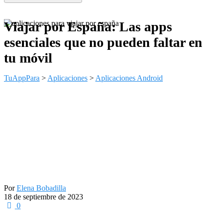
Viajar por España: Las apps
esenciales que no pueden faltar en
tu móvil
TuAppPara
>
Aplicaciones
>
Aplicaciones Android
Por
Elena Bobadilla
18 de septiembre de 2023
0