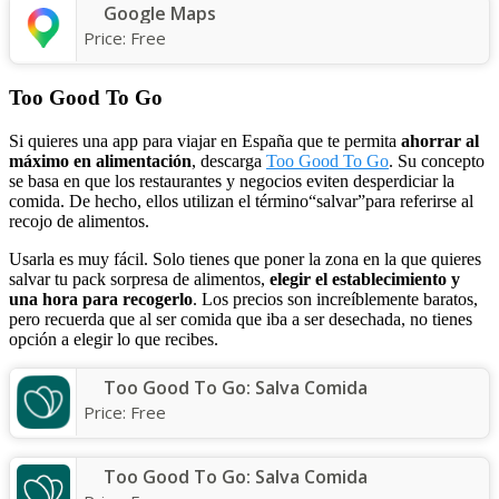
Google Maps
Price:
Free
Too Good To Go
Si quieres una app para viajar en España que te permita
ahorrar al
máximo
en
alimentación
, descarga
Too Good To Go
. Su concepto
se basa en que los restaurantes y negocios eviten desperdiciar la
comida. De hecho, ellos utilizan el término“salvar”para referirse al
recojo de alimentos.
Usarla es muy fácil. Solo tienes que poner la zona en la que quieres
salvar tu pack sorpresa de alimentos,
elegir el establecimiento
y
una
hora para recogerlo
. Los precios son increíblemente baratos,
pero recuerda que al ser comida que iba a ser desechada, no tienes
opción a elegir lo que recibes.
Too Good To Go: Salva Comida
Price:
Free
Too Good To Go: Salva Comida