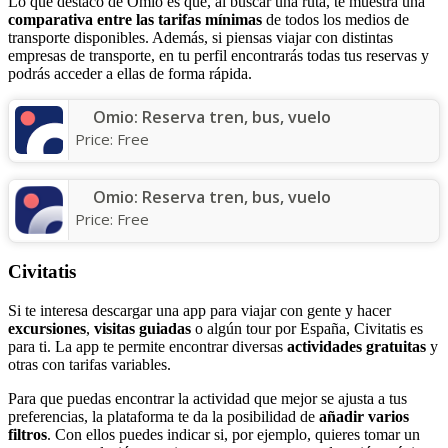
Lo que destaco de Omio es que, al buscar una ruta, te muestra una
comparativa entre
las
tarifas mínimas
de todos los medios de
transporte disponibles. Además, si piensas viajar con distintas
empresas de transporte, en tu perfil encontrarás todas tus reservas y
podrás acceder a ellas de forma rápida.
Omio: Reserva tren, bus, vuelo
Price:
Free
Omio: Reserva tren, bus, vuelo
Price:
Free
Civitatis
Si te interesa descargar una app para viajar con gente y hacer
excursiones
,
visitas guiadas
o algún tour por España, Civitatis es
para ti. La app te permite encontrar diversas
actividades gratuitas
y
otras con tarifas variables.
Para que puedas encontrar la actividad que mejor se ajusta a tus
preferencias, la plataforma te da la posibilidad de
añadir
varios
filtros
. Con ellos puedes indicar si, por ejemplo, quieres tomar un