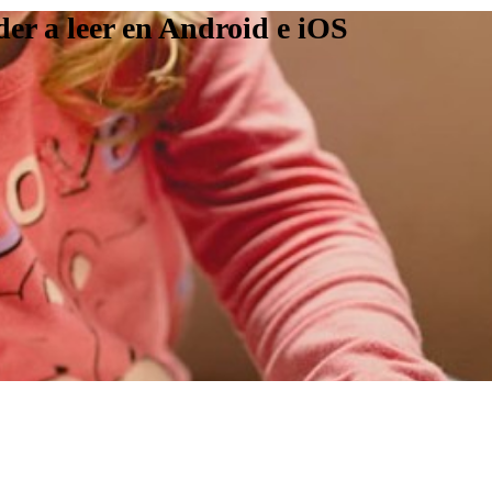
er a leer en Android e iOS