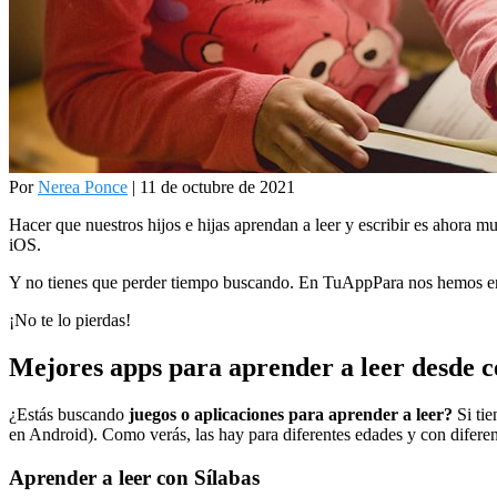
Por
Nerea Ponce
| 11 de octubre de 2021
Hacer que nuestros hijos e hijas aprendan a leer y escribir es ahora m
iOS.
Y no tienes que perder tiempo buscando. En TuAppPara nos hemos e
¡No te lo pierdas!
Mejores apps para aprender a leer desde c
¿Estás buscando
juegos o aplicaciones para aprender a leer?
Si ti
en Android). Como verás, las hay para diferentes edades y con difere
Aprender a leer con Sílabas