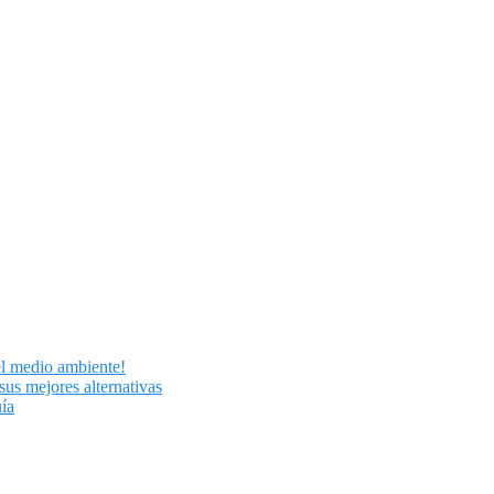
el medio ambiente!
sus mejores alternativas
uía