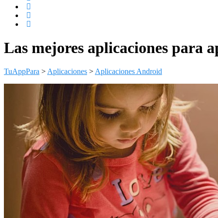
Las mejores aplicaciones para a
TuAppPara
>
Aplicaciones
>
Aplicaciones Android