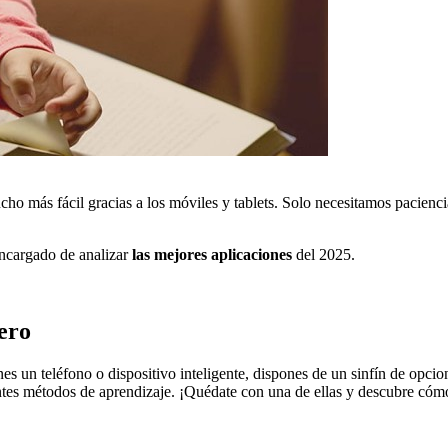
ucho más fácil gracias a los móviles y tablets. Solo necesitamos pacienc
ncargado de analizar
las mejores aplicaciones
del 2025.
ero
enes un teléfono o dispositivo inteligente, dispones de un sinfín de opci
ntes métodos de aprendizaje. ¡Quédate con una de ellas y descubre cómo