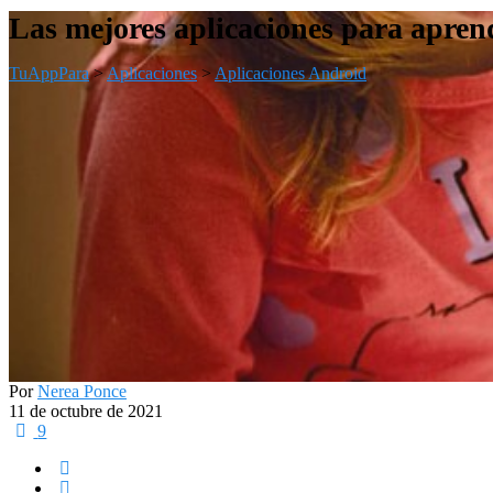
Las mejores aplicaciones para aprend
TuAppPara
>
Aplicaciones
>
Aplicaciones Android
Por
Nerea Ponce
11 de octubre de 2021
9