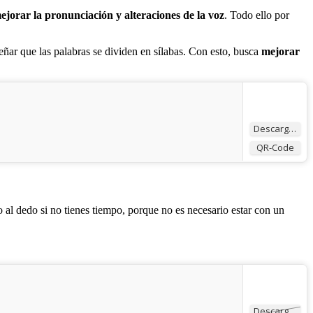
ejorar la pronunciación y alteraciones de la voz
. Todo ello por
señar que las palabras se dividen en sílabas. Con esto, busca
mejorar
Descargar
QR-Code
 al dedo si no tienes tiempo, porque no es necesario estar con un
Descargar