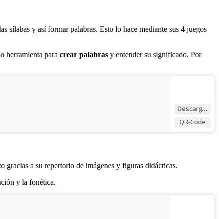
 las sílabas y así formar palabras. Esto lo hace mediante sus 4 juegos
o herramienta para
crear palabras
y entender su significado. Por
Descargar
QR-Code
to gracias a su repertorio de imágenes y figuras didácticas.
ción y la fonética.