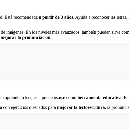
idad. Está recomendada
a partir de 3 años
. Ayuda a reconocer las letras,
o de imágenes. En los niveles más avanzados, también pueden sirve com
s
mejorar la pronunciación.
para aprender a leer, esta puede usarse como
herramienta educativa
. Es
a con ejercicios diseñados para
mejorar la lectoescritura,
la pronuncia