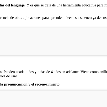
tas del lenguaje.
Y es que se trata de una herramienta educativa para
m
rencia de otras aplicaciones para aprender a leer, esta se encarga de en
co
. Pueden usarla niños y niñas de 4 años en adelante. Viene como anillo
iles de usar.
la pronunciación y el reconocimiento.