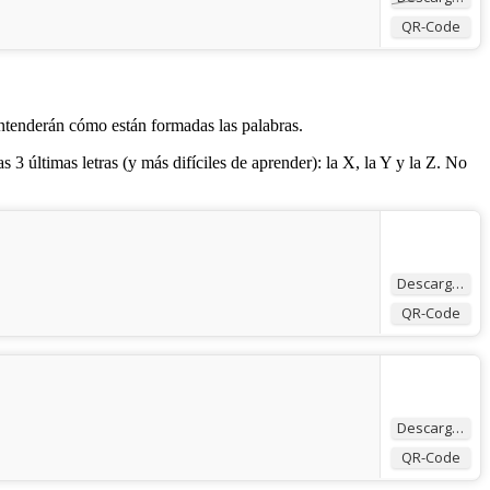
QR-Code
entenderán cómo están formadas las palabras.
s 3 últimas letras (y más difíciles de aprender): la X, la Y y la Z. No
Descargar
QR-Code
Descargar
QR-Code