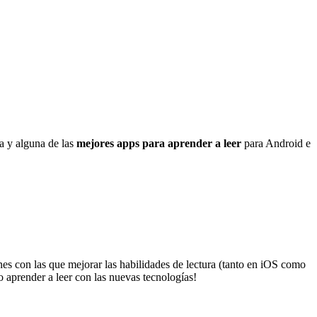
ia y alguna de las
mejores apps
para aprender a leer
para Android e
ones con las que mejorar las habilidades de lectura (tanto en iOS como
 aprender a leer con las nuevas tecnologías!