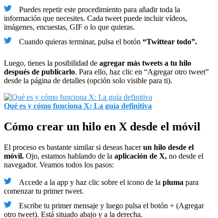
Puedes repetir este procedimiento para añadir toda la
información que necesites. Cada tweet puede incluir vídeos,
imágenes, encuestas, GIF o lo que quieras.
Cuando quieras terminar, pulsa el botón
“Twittear todo”.
Luego, tienes la posibilidad de
agregar más tweets a tu hilo
después de publicarlo
. Para ello, haz clic en “Agregar otro tweet”
desde la página de detalles (opción solo visible para ti).
Qué es y cómo funciona X: La guía definitiva
Cómo crear un hilo en X desde el móvil
El proceso es bastante similar si deseas hacer
un hilo desde el
móvil.
Ojo, estamos hablando de la
aplicación de X,
no desde el
navegador. Veamos todos los pasos:
Accede a la app y haz clic sobre el icono de la
pluma
para
comenzar tu primer tweet.
Escribe tu primer mensaje y luego pulsa el botón + (Agregar
otro tweet). Está situado abajo y a la derecha.