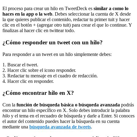
El proceso para crear un hilo en TweetDeck es
similar a como lo
haces en la app o la web
. Debes seleccionar la cuenta de X desde
la que quieres publicar el contenido, redactar tu primer tuit y hacer
clic en el botón + (agregar otro tuit) para crear el que lo continue. Y
finalizas al hacer clic en twittear todo.
¿Cómo responder un tweet con un hilo?
Para responder a un tweet en un hilo simplemente debes:
1. Buscar el tweet.
2. Hacer clic sobre el icono responder.
3. Redactar tu mensaje en el cuadro de redacción.
4. Hacer clic en responder.
¿Cómo encontrar hilo en X?
Con la
función de búsqueda básica o búsqueda avanzada
podrás
encontrar un hilo específico en X. Solo debes introducir la palabra
hilo
y el tema en el recuadro de búsqueda y darle a Enter. Si conoces
el autor del contenido puedes hacer la búsqueda en su cuenta
mediante una
búsqueda avanzada de tweets
.