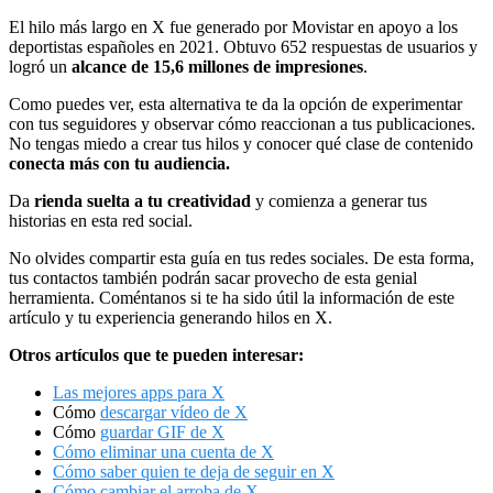
El hilo más largo en X fue generado por Movistar en apoyo a los
deportistas españoles en 2021. Obtuvo 652 respuestas de usuarios y
logró un
alcance de 15,6 millones de impresiones
.
Como puedes ver, esta alternativa te da la opción de experimentar
con tus seguidores y observar cómo reaccionan a tus publicaciones.
No tengas miedo a crear tus hilos y conocer qué clase de contenido
conecta más con tu audiencia.
Da
rienda suelta a tu creatividad
y comienza a generar tus
historias en esta red social.
No olvides compartir esta guía en tus redes sociales. De esta forma,
tus contactos también podrán sacar provecho de esta genial
herramienta. Coméntanos si te ha sido útil la información de este
artículo y tu experiencia generando hilos en X.
Otros artículos que te pueden interesar:
Las mejores apps para X
Cómo
descargar vídeo de X
Cómo
guardar GIF de X
Cómo eliminar una cuenta de X
Cómo saber quien te deja de seguir en X
Cómo cambiar el arroba de X