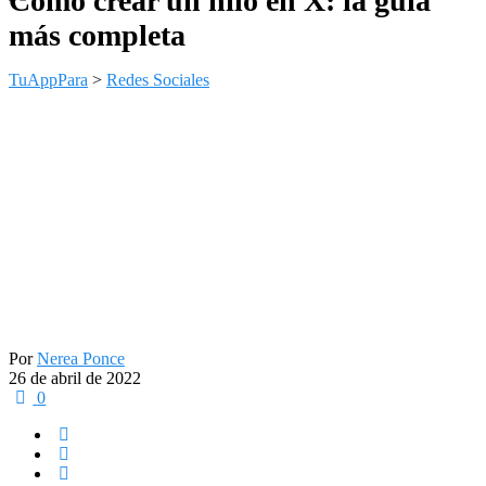
Cómo crear un hilo en X: la guía
más completa
TuAppPara
>
Redes Sociales
Por
Nerea Ponce
26 de abril de 2022
0