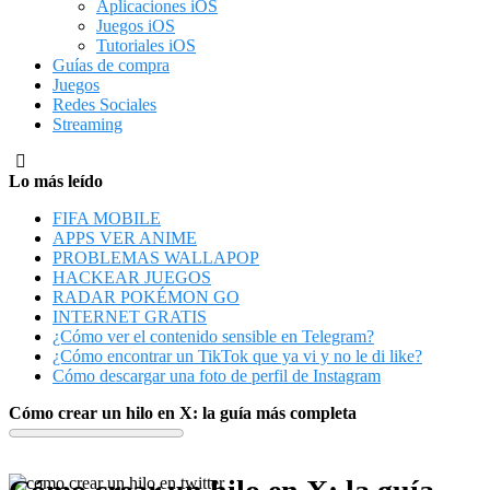
Aplicaciones iOS
Juegos iOS
Tutoriales iOS
Guías de compra
Juegos
Redes Sociales
Streaming
Lo más leído
FIFA MOBILE
APPS VER ANIME
PROBLEMAS WALLAPOP
HACKEAR JUEGOS
RADAR POKÉMON GO
INTERNET GRATIS
¿Cómo ver el contenido sensible en Telegram?
¿Cómo encontrar un TikTok que ya vi y no le di like?
Cómo descargar una foto de perfil de Instagram
Cómo crear un hilo en X: la guía más completa