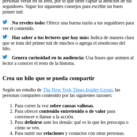
personas verán en su feed, por lo que debe captar la atención de tus
seguidores. Sigue los siguientes consejos para escribir un buen
primer tuit:
No reveles todo:
Ofrece una buena razón a tus seguidores para
ver el contenido.
Haz saber a tus lectores que hay más:
Indica de manera clara
que se trata del primer tuit de muchos o agrega el emoticono del
hilo.
Genera curiosidad en tu audiencia:
Usa frases que animen al
lector a conocer el resto de la historia.
Crea un hilo que se pueda compartir
Según un estudio de
The New York Times Insider Group
, las
personas comparten contenido por las siguientes razones:
Para correr la voz
sobre causas valiosas
.
Para ofrecer
contenido entretenido o de valor
para
convencer o llamar a la acción.
Para
definirse
ante los demás: qué es lo que les preocupa o
cómo se ven.
Para nutrir sus
relaciones
y contactos con otras personas.