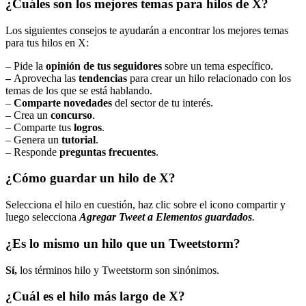
¿Cuáles son los mejores temas para hilos de X?
Los siguientes consejos te ayudarán a encontrar los mejores temas
para tus hilos en X:
– Pide la
opinión de tus seguidores
sobre un tema específico.
–
Aprovecha las
tendencias
para crear un hilo relacionado con los
temas de los que se está hablando.
–
Comparte novedades
del sector de tu interés.
– Crea un
concurso
.
– Comparte tus
logros
.
– Genera un
tutorial
.
– Responde
preguntas frecuentes
.
¿Cómo guardar un hilo de X?
Selecciona el hilo en cuestión, haz clic sobre el icono compartir y
luego selecciona
Agregar Tweet a Elementos guardados
.
¿Es lo mismo un hilo que un Tweetstorm?
Sí,
los términos hilo y Tweetstorm son sinónimos.
¿Cuál es el hilo más largo de X?